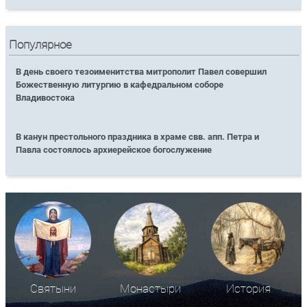
Популярное
В день своего тезоименитства митрополит Павел совершил
Божественную литургию в кафедральном соборе
Владивостока
В канун престольного праздника в храме свв. апп. Петра и
Павла состоялось архиерейское богослужение
Святыни
Монастыри
История