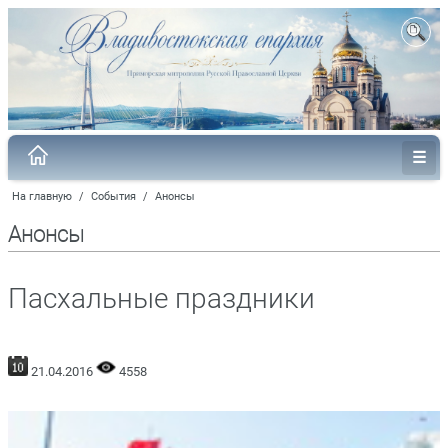
На главную
/
События
/
Анонсы
Анонсы
Пасхальные праздники
21.04.2016
4558