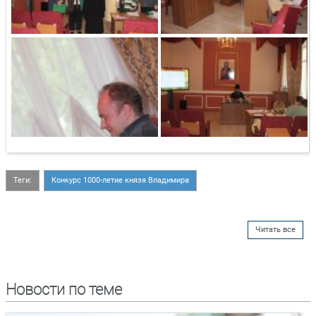
Теги:
Конкурс 1000-летие князя Владимира
Читать все
Новости по теме