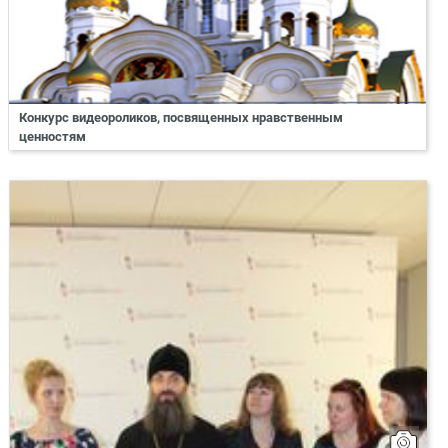
Конкурс видеороликов, посвященных нравственным
ценностям