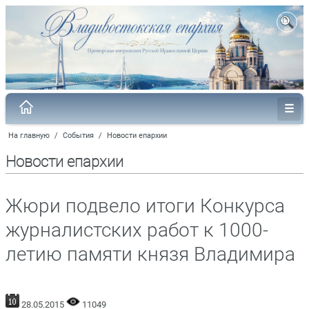
На главную
/
События
/
Новости епархии
Новости епархии
Жюри подвело итоги Конкурса
журналистских работ к 1000-
летию памяти князя Владимира
28.05.2015
11049