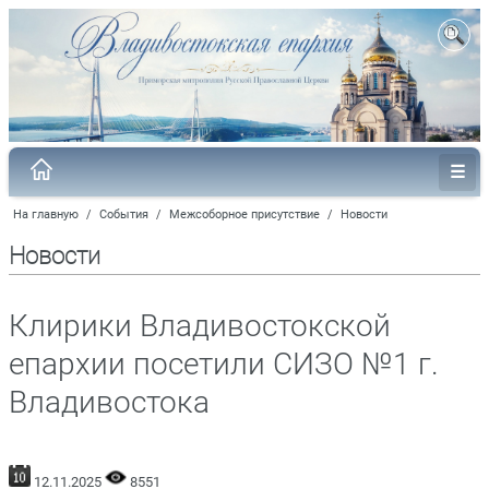
На главную
/
События
/
Межсоборное присутствие
/
Новости
Новости
Клирики Владивостокской
епархии посетили СИЗО №1 г.
Владивостока
12.11.2025
8551