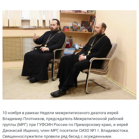
10 ноября в рамках Недели межрелигиозного диалога иерей
Владимир Плотников, председатель Межрелигиозной рабочей
группы (МРГ) при ГУФСИН России по Приморскому краю, и иерей
Дионисий Ищенко, член МРГ, посетили СИЗО №1 г. Владивостока.
Священнослужители провели ряд бесед с осужденными.