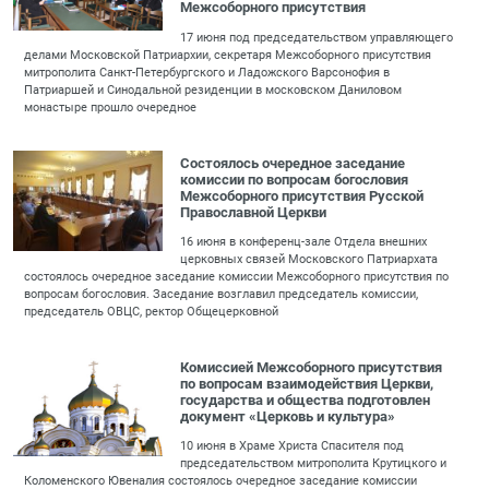
Межсоборного присутствия
17 июня под председательством управляющего
делами Московской Патриархии, секретаря Межсоборного присутствия
митрополита Санкт-Петербургского и Ладожского Варсонофия в
Патриаршей и Синодальной резиденции в московском Даниловом
монастыре прошло очередное
Состоялось очередное заседание
комиссии по вопросам богословия
Межсоборного присутствия Русской
Православной Церкви
16 июня в конференц-зале Отдела внешних
церковных связей Московского Патриархата
состоялось очередное заседание комиссии Межсоборного присутствия по
вопросам богословия. Заседание возглавил председатель комиссии,
председатель ОВЦС, ректор Общецерковной
Комиссией Межсоборного присутствия
по вопросам взаимодействия Церкви,
государства и общества подготовлен
документ «Церковь и культура»
10 июня в Храме Христа Спасителя под
председательством митрополита Крутицкого и
Коломенского Ювеналия состоялось очередное заседание комиссии