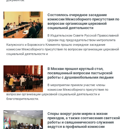
документов.
Состоялось очередное заседание
комиссии Межсоборного присутствия по
вопросам организации церковной
социальной деятельности
В Издательском Совете Русской Православной
Церкви под председательством митрополита
Калужского и Боровского Климента прошло очередное заседание
комиссии Межсоборного присутствия по вопросам организации церковной
социальной деятельности и
В Москве прошел круглый стол,
посвященный вопросам пастырской
работы с душевнобольными людьми
В мероприятии приняли участие члены
комиссии Межсоборного присутствия по
вопросам организации церковной социальной деятельности и
благотворительности.
Споры вокруг роли мирян в жизни
приходов, а также соотнесения светской
работы и священнического служения
ведутся в профильной комиссии