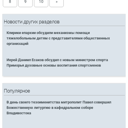
8
9
10
»
Новости других разделов
Клирики епархии обсудили механизмы помощи
тяжелобольным детям с представителями общественных
организаций
Иерей Даниил Есаков обсудил с новым министром спорта
Приморья духовные основы воспитания спортсменов
Популярное
В день своего тезоименитства митрополит Павел совершил
Божественную литургию в кафедральном соборе
Владивостока