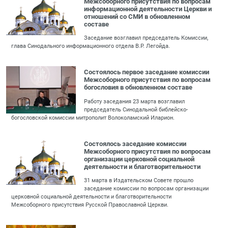
Межсоборного присутствия по вопросам
информационной деятельности Церкви и
отношений со СМИ в обновленном
составе
Заседание возглавил председатель Комиссии,
глава Синодального информационного отдела В.Р. Легойда.
Состоялось первое заседание комиссии
Межсоборного присутствия по вопросам
богословия в обновленном составе
Работу заседания 23 марта возглавил
председатель Синодальной библейско-
богословской комиссии митрополит Волоколамский Иларион.
Состоялось заседание комиссии
Межсоборного присутствия по вопросам
организации церковной социальной
деятельности и благотворительности
31 марта в Издательском Совете прошло
заседание комиссии по вопросам организации
церковной социальной деятельности и благотворительности
Межсоборного присутствия Русской Православной Церкви.