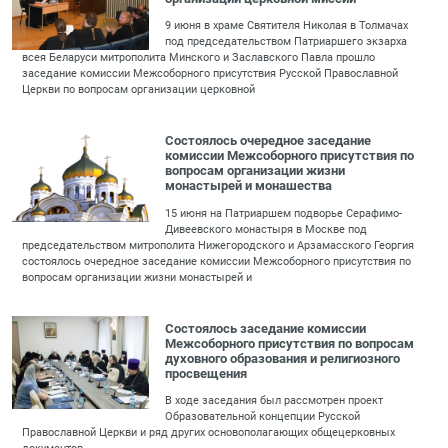
9 июня в храме Святителя Николая в Толмачах
под председательством Патриаршего экзарха
всея Беларуси митрополита Минского и Заславского Павла прошло
заседание комиссии Межсоборного присутствия Русской Православной
Церкви по вопросам организации церковной
Состоялось очередное заседание
комиссии Межсоборного присутствия по
вопросам организации жизни
монастырей и монашества
15 июня на Патриаршем подворье Серафимо-
Дивеевского монастыря в Москве под
председательством митрополита Нижегородского и Арзамасского Георгия
состоялось очередное заседание комиссии Межсоборного присутствия по
вопросам организации жизни монастырей и
Состоялось заседание комиссии
Межсоборного присутствия по вопросам
духовного образования и религиозного
просвещения
В ходе заседания был рассмотрен проект
Образовательной концепции Русской
Православной Церкви и ряд других основополагающих общецерковных