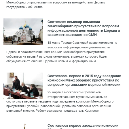
Межсоборного присутствия по вопросам взаимодействия Церкви,
государства и общества.
Состоялся семинар комиссии
Межсоборного присутствия по вопросам
информационной деятельности Церкви и
взаимоотношениям со СМИ
18 мая в Троице-Сергиевой лавре комиссия по
вопросам информационной деятельности
Церкви и взаимоотношениям со СМИ Межсоборного присутствия
собралась на первый из цикла семинаров, в рамках которого будет
обсуждаться отношение Церкви к новым информационным
Состоялось первое в 2015 году заседание
комиссии Межсоборного присутствия по
вопросам организации церковной миссии
25 марта в московском Сретенском
ставропигиальном мужском монастыре
состоялось первое в текущем году заседание комиссии Межсоборного
присутствия Русской Православной Церкви по вопросам организации
церковной миссии. Работу возглавил председатель Комиссии
Состоялось первое заседание комиссии