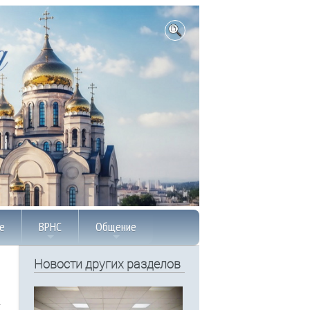
е
ВРНС
Общение
Новости других разделов