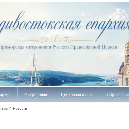
пархия
Митрополия
Церковная жизнь
Образовани
твие
/
Новости