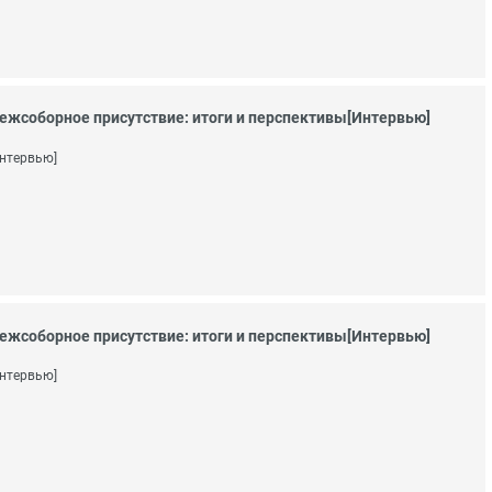
ежсоборное присутствие: итоги и перспективы[Интервью]
нтервью]
ежсоборное присутствие: итоги и перспективы[Интервью]
нтервью]