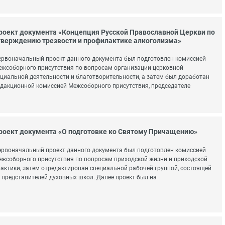
роект документа «Концепция Русской Православной Церкви по
тверждению трезвости и профилактике алкоголизма»
рвоначальный проект данного документа был подготовлен комиссией
жсоборного присутствия по вопросам организации церковной
циальной деятельности и благотворительности, а затем был доработан
дакционной комиссией Межсоборного присутствия, председателе
роект документа «О подготовке ко Святому Причащению»
рвоначальный проект данного документа был подготовлен комиссией
жсоборного присутствия по вопросам приходской жизни и приходской
актики, затем отредактирован специальной рабочей группой, состоящей
 представителей духовных школ. Далее проект был на