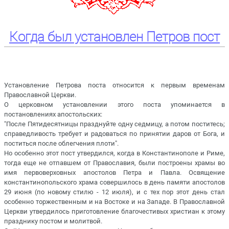
Когда был установлен Петров пост
Установление Петрова поста относится к первым временам
Православной Церкви.
О церковном установлении этого поста упоминается в
постановлениях апостольских:
"После Пятидесятницы празднуйте одну седмицу, а потом поститесь;
справедливость требует и радоваться по принятии даров от Бога, и
поститься после облегчения плоти".
Но особенно этот пост утвердился, когда в Константинополе и Риме,
тогда еще не отпавшем от Православия, были построены храмы во
имя первоверховных апостолов Петра и Павла. Освящение
константинопольского храма совершилось в день памяти апостолов
29 июня (по новому стилю - 12 июля), и с тех пор этот день стал
особенно торжественным и на Востоке и на Западе. В Православной
Церкви утвердилось приготовление благочестивых христиан к этому
празднику постом и молитвой.