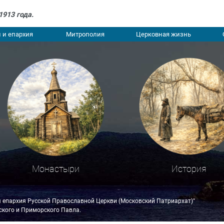
1913 года.
 и епархия
Митрополия
Церковная жизнь
Монастыри
История
я епархия Русской Православной Церкви (Московский Патриархат)"
кого и Приморского Павла.