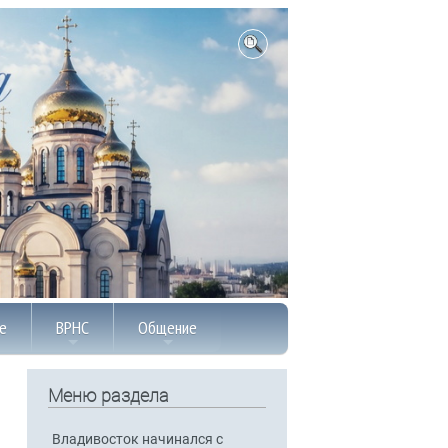
е
ВРНС
Общение
Меню раздела
Владивосток начинался с