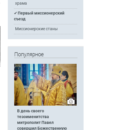
храма
Первый миссионерский
съезд
Миссионерские станы
Популярное
В день своего
тезоименитства
митрополит Павел
совершил Божественную