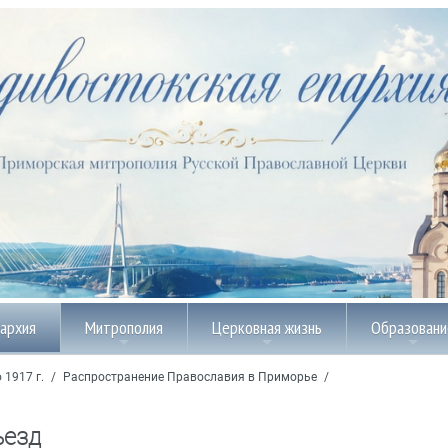
пархия
Митрополия
Церковная жизнь
Образовани
 1917 г.
/
Распространение Православия в Приморье
/
ъезд