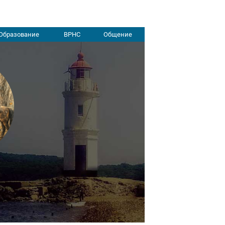
Образование
ВРНС
Общение