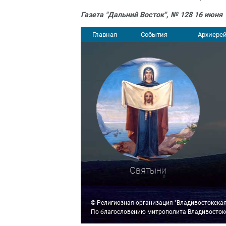
Газета "Дальний Восток", № 128 16 июня 
Главная
События
Архиерей
Святыни
© Религиозная организация "Владивостокска
По благословению митрополита Владивостокс