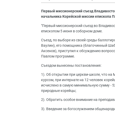
Первый миссионерский съезд Владивосто
начальника Корейской миссии епископа Па
"Первый миссионерский съезд во Владиво
епископом 5 июня в соборном доме.
Съезд, по выборе из своей среды баллоти
Ваулин), его помощника (благочинный Шаб
Аксенов), приступил к обсуждению вопрос
Павлом программе.
Съездом вынесены постановления:
1). Об открытии при церкви-школе, что на
курсом, при интернате на 12 человек коре
исчислено в самую минимальную сумму - 5
природные корейцы;
2). Обратить особое внимание на преподав
3). Введение за богослужением общенарод