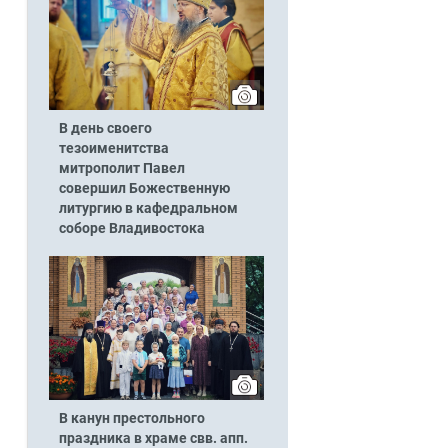
В день своего
тезоименитства
митрополит Павел
совершил Божественную
литургию в кафедральном
соборе Владивостока
В канун престольного
праздника в храме свв. апп.