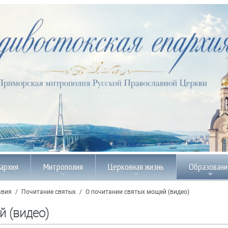
пархия
Митрополия
Церковная жизнь
Образовани
авия
/
Почитание святых
/
О почитании святых мощей (видео)
 (видео)