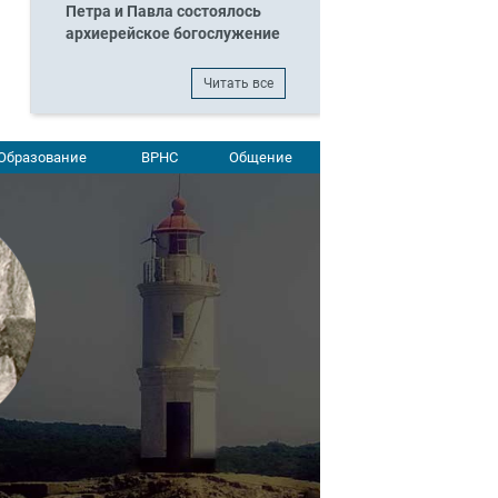
Петра и Павла состоялось
архиерейское богослужение
Читать все
Образование
ВРНС
Общение