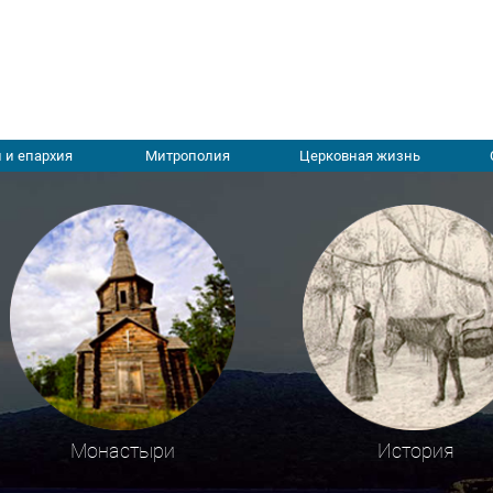
 и епархия
Митрополия
Церковная жизнь
Монастыри
История