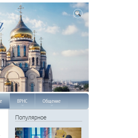
е
ВРНС
Общение
Популярное