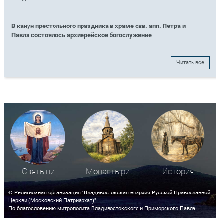
В канун престольного праздника в храме свв. апп. Петра и
Павла состоялось архиерейское богослужение
Читать все
Святыни
Монастыри
История
© Религиозная организация "Владивостокская епархия Русской Православной
Церкви (Московский Патриархат)"
По благословению митрополита Владивостокского и Приморского Павла.