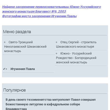
Найдено захоронение первоосновательницы Южно-Уссурийского
женского монастыря Благовест №6, 2003
Фотографии места захоронения Игумении Павлы
Меню раздела
Свято-Троицкий
Отец Сергий - строитель
Николаевский Шмаковский
Шмаковского монастыря
монастырь
Южно - Уссурийский
Рождество - Богородицкий
женский монастырь
Игумения Павла
Популярное
В день своего тезоименитства митрополит Павел совершил
Божественную литургию в кафедральном соборе
Владивостока