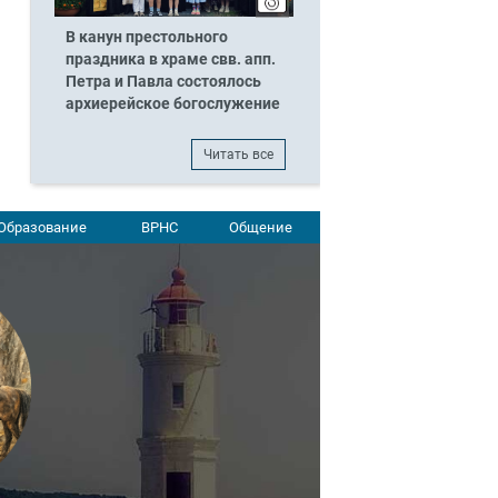
В канун престольного
праздника в храме свв. апп.
Петра и Павла состоялось
архиерейское богослужение
Читать все
Образование
ВРНС
Общение