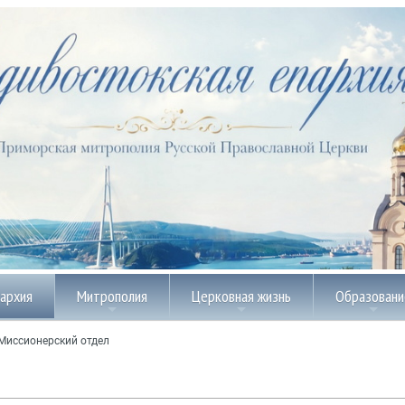
пархия
Митрополия
Церковная жизнь
Образовани
Миссионерский отдел