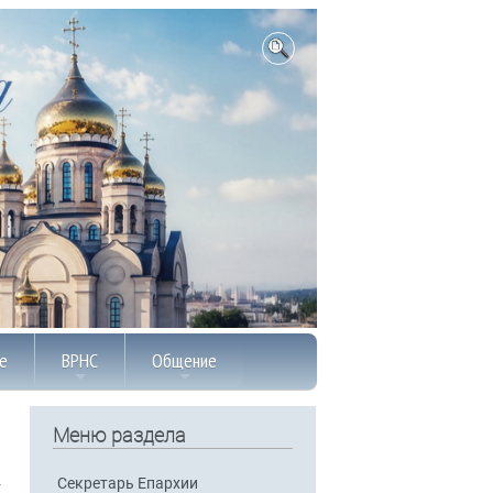
е
ВРНС
Общение
Меню раздела
Секретарь Епархии