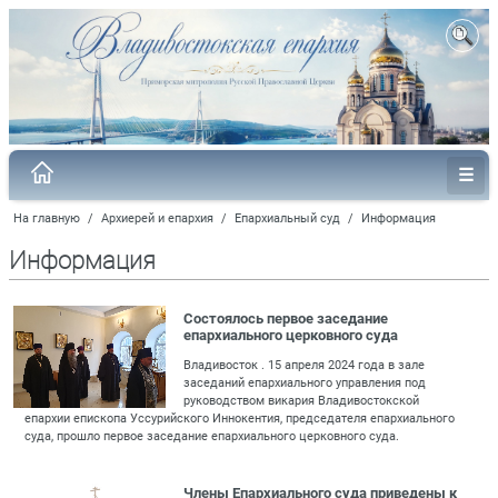
На главную
/
Архиерей и епархия
/
Епархиальный суд
/
Информация
Информация
Состоялось первое заседание
епархиального церковного суда
Владивосток . 15 апреля 2024 года в зале
заседаний епархиального управления под
руководством викария Владивостокской
епархии епископа Уссурийского Иннокентия, председателя епархиального
суда, прошло первое заседание епархиального церковного суда.
Члены Епархиального суда приведены к