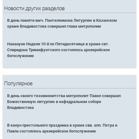
Новости других разделов
В день памяти вмч. Пантелеимона Литургию в Казанском
храме Владивостока совершил глава митрополии
Накануне Недели 10-й по Пятидесятнице в храме свт.
Спиридона Тримифунтского состоялось архиерейское
богослужение
Популярное
В день своего тезоименитства митрополит Павел совершил
Божественную литургию в кафедральном соборе
Владивостока
В канун престольного праздника в храме свв. апп. Петра и
Павла состоялось архиерейское богослужение