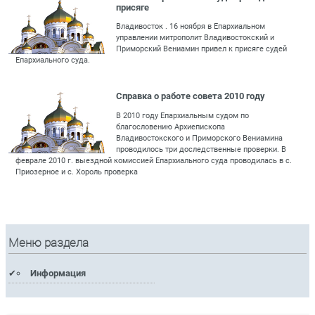
присяге
Владивосток . 16 ноября в Епархиальном
управлении митрополит Владивостокский и
Приморский Вениамин привел к присяге судей
Епархиального суда.
Справка о работе совета 2010 году
В 2010 году Епархиальным судом по
благословению Архиепископа
Владивостокского и Приморского Вениамина
проводилось три доследственные проверки. В
феврале 2010 г. выездной комиссией Епархиального суда проводилась в с.
Приозерное и с. Хороль проверка
Меню раздела
Информация