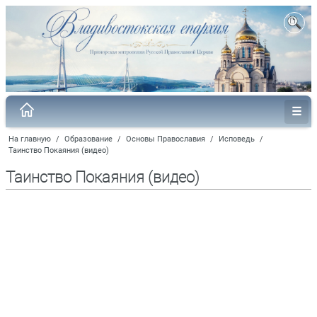
На главную
/
Образование
/
Основы Православия
/
Исповедь
/
Таинство Покаяния (видео)
Таинство Покаяния (видео)