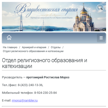
На главную
/
Архиерей и епархия
/
Отделы
/
Отдел религиозного образования и катехизации
Отдел религиозного образования и
катехизации
Руководитель —
протоиерей Ростислав Мороз
Тел./факс: 8-(423)-240-13-36,
Мобильный телефон: 8-924-230-25-84
E-mail:
rmoroz@rambler.ru