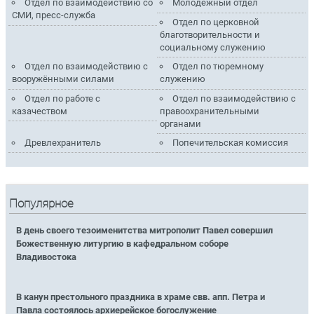
Отдел по взаимодействию со
Молодёжный отдел
СМИ, пресс-служба
Отдел по церковной
благотворительности и
социальному служению
Отдел по взаимодействию с
Отдел по тюремному
вооружёнными силами
служению
Отдел по работе с
Отдел по взаимодействию с
казачеством
правоохранительными
органами
Древлехранитель
Попечительская комиссия
Популярное
В день своего тезоименитства митрополит Павел совершил
Божественную литургию в кафедральном соборе
Владивостока
В канун престольного праздника в храме свв. апп. Петра и
Павла состоялось архиерейское богослужение