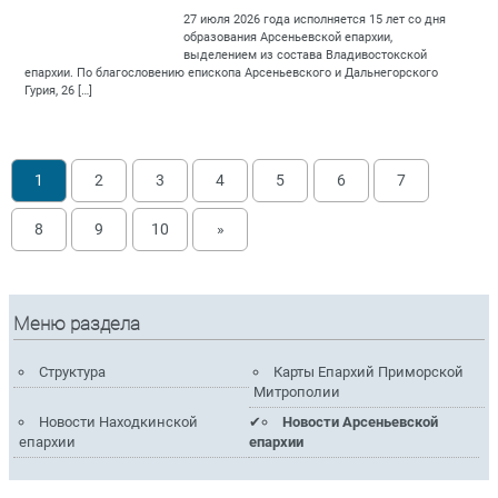
27 июля 2026 года исполняется 15 лет со дня
образования Арсеньевской епархии,
выделением из состава Владивостокской
епархии. По благословению епископа Арсеньевского и Дальнегорского
Гурия, 26 […]
1
2
3
4
5
6
7
8
9
10
»
Меню раздела
Структура
Карты Епархий Приморской
Митрополии
Новости Находкинской
Новости Арсеньевской
епархии
епархии