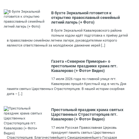
В бухте Зеркальной готовится к
открытию православный семейный
летний лагерь (+ Фото)
В бухте Зеркальной Кавалеровского района
полным ходом идёт подготовка к приёму детей
в православном семейном летнем лагере, руководителями которого
являются ответственный за молодёжное движение иерей […]
Газета «Северное Приморье» о
престольном празднике храма пгт.
Кавалерово (+ Фото+ Видео)
17 июля 2026 года по главной улице пгт.
Кавалерово прошёл Крестный ход в честь Дня
памяти святых Царственных Страстотерпцев. В нашей истории скорбная
дата – […]
Престольный праздник храма святых
Царственных Страстотерпцев пгт.
Кавалерово (+ Фото+ Видео)
17 июля Русская Православная Церковь
празднует память святых Царственных
Cтрастотерпцев: Благочестивейшего Самодержавнейшего Государя