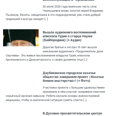
26 июля 2026 года воинскую часть села
Чернышевка вновь посетил иерей Владимир
Пыжиков. Визиты священника в это подразделение уже стали доброй
традицией и всегда находят […]
Вышла аудиокнига воспоминаний
епископа Гурия о старце Науме
(Байбородине) (+ Аудио)
Дорогие братья и сестры! В свет вышла
уникальная аудиокнига «Продолжатель дела
Сергиева». Это живые воспоминания владыки Гурия, епископа
Арсеньевского и Дальнегорского, о своём духовном отце […]
Даубихинское городское казачье
общество завершили проект «Казачье
боевое мастерство»! (+ Фото)
Участники проекта с большим удовольствием
принимали в нём участие: осваивали поистине
серьёзный арсенал навыков. Ребята изучали основы военно-полевой
медицины, чтобы в критической ситуации суметь спасти […]
В Духовно-просветительском центре