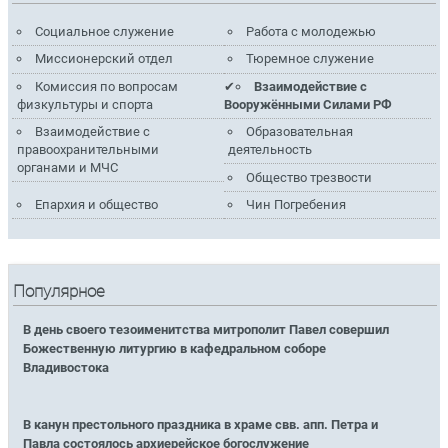
Социальное служение
Работа с молодежью
Миссионерский отдел
Тюремное служение
Комиссия по вопросам
Взаимодействие с
физкультуры и спорта
Вооружёнными Силами РФ
Взаимодействие с
Образовательная
правоохранительными
деятельность
органами и МЧС
Общество трезвости
Епархия и общество
Чин Погребения
Популярное
В день своего тезоименитства митрополит Павел совершил
Божественную литургию в кафедральном соборе
Владивостока
В канун престольного праздника в храме свв. апп. Петра и
Павла состоялось архиерейское богослужение