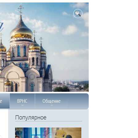
е
ВРНС
Общение
Популярное