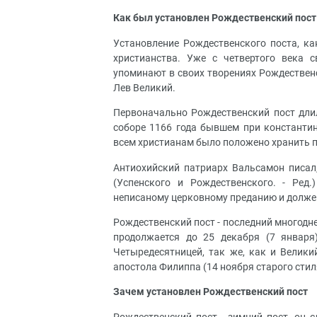
Как был установлен Рождественский пост
Установление Рождественского поста, ка
христианства. Уже с четвертого века 
упоминают в своих творениях Рождественс
Лев Великий.
Первоначально Рождественский пост длилс
соборе 1166 года бывшем при константи
всем христианам было положено хранить п
Антиохийский патриарх Вальсамон писал, 
(Успенского и Рождественского. - Ред.
неписаному церковному преданию и долженс
Рождественский пост - последний многоднев
продолжается до 25 декабря (7 января
Четыредесятницей, так же, как и Великий
апостола Филиппа (14 ноября старого стил
Зачем установлен Рождественский пост