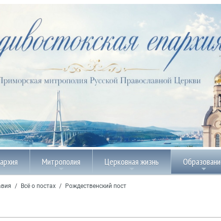
пархия
Митрополия
Церковная жизнь
Образовани
авия
/
Всё о постах
/
Рождественский пост