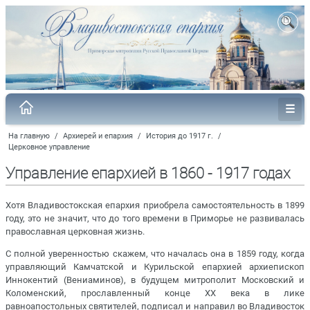
На главную
/
Архиерей и епархия
/
История до 1917 г.
/
Церковное управление
Управление епархией в 1860 - 1917 годах
Хотя Владивостокская епархия приобрела самостоятельность в 1899
году, это не значит, что до того времени в Приморье не развивалась
православная церковная жизнь.
С полной уверенностью скажем, что началась она в 1859 году, когда
управляющий Камчатской и Курильской епархией архиепископ
Иннокентий (Вениаминов), в будущем митрополит Московский и
Коломенский, прославленный конце XX века в лике
равноапостольных святителей, подписал и направил во Владивосток