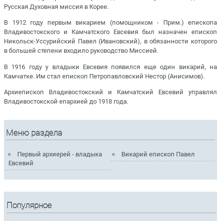
Русская Духовная миссия в Корее.
В 1912 году первым викарием (помощником - Прим.) епископа
Владивостокского и Камчатского Евсевия был назначен епископ
Никольск-Уссурийский Павел (Ивановский), в обязанности которого
в большей степени входило руководство Миссией.
В 1916 году у владыки Евсевия появился еще один викарий, на
Камчатке. Им стал епископ Петропавловский Нестор (Анисимов).
Архиепископ Владивостокский и Камчатский Евсевий управлял
Владивостокской епархией до 1918 года.
Меню раздела
Первый архиерей - владыка
Викарий епископ Павел
Евсевий
Популярное