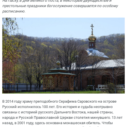
На Пасху, в дни Великого поста, в некоторые двунадесятые и
престольные праздники богослужение совершается по особому
расписанию.
В 2014 году храму преподобного Серафима Саровского на острове
Русский исполнилось 100 лет. Его история и судьба неотрывно
связаны с историей русского Дальнего Востока, нашей страны,
народа и Русской Православной Церкви столетия минувшего. 13 лет
назад, в 2001 году, здесь основана монашеская обитель. Чтобы