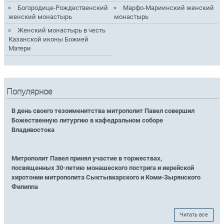
Богородице-Рождественский
Марфо-Мариинский женский
женский монастырь
монастырь
Женский монастырь в честь
Казанской иконы Божией
Матери
Популярное
В день своего тезоименитства митрополит Павел совершил
Божественную литургию в кафедральном соборе
Владивостока
Митрополит Павел принял участие в торжествах,
посвященных 30-летию монашеского пострига и иерейской
хиротонии митрополита Сыктывкарского и Коми-Зырянского
Филиппа
Читать все