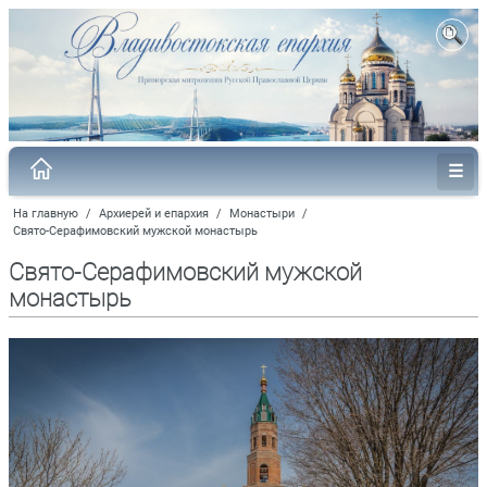
На главную
/
Архиерей и епархия
/
Монастыри
/
Свято-Серафимовский мужской монастырь
Свято-Серафимовский мужской
монастырь