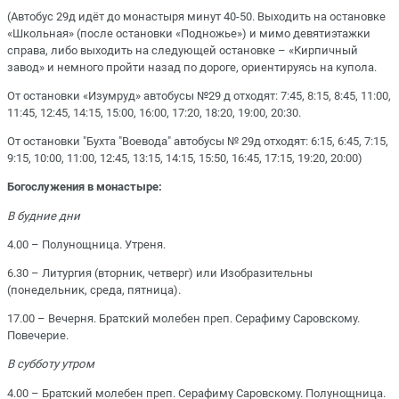
(Автобус 29д идёт до монастыря минут 40-50. Выходить на остановке
«Школьная» (после остановки «Подножье») и мимо девятиэтажки
справа, либо выходить на следующей остановке – «Кирпичный
завод» и немного пройти назад по дороге, ориентируясь на купола.
От остановки «Изумруд» автобусы №29 д отходят: 7:45, 8:15, 8:45, 11:00,
11:45, 12:45, 14:15, 15:00, 16:00, 17:20, 18:20, 19:00, 20:30.
От остановки "Бухта "Воевода" автобусы № 29д отходят: 6:15, 6:45, 7:15,
9:15, 10:00, 11:00, 12:45, 13:15, 14:15, 15:50, 16:45, 17:15, 19:20, 20:00)
Богослужения в монастыре:
В будние дни
4.00 – Полунощница. Утреня.
6.30 – Литургия (вторник, четверг) или Изобразительны
(понедельник, среда, пятница).
17.00 – Вечерня. Братский молебен преп. Серафиму Саровскому.
Повечерие.
В субботу утром
4.00 – Братский молебен преп. Серафиму Саровскому. Полунощница.