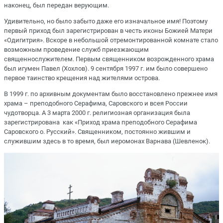
наконец, был передан верующим.
Удивительно, но было забыто даже его изначальное имя! Поэтому
первый приход был зарегистрирован в честь иконы Божией Матери
«Одигитрия». Вскоре в небольшой отремонтированной комнате стало
возможным проведение служб приезжающим
священнослужителем. Первым священником возрожденного храма
был игумен Павел (Хохлов). 9 сентября 1997 г. им было совершено
первое таинство крещения над жителями острова.
В 1999 г. по архивным документам было восстановлено прежнее имя
храма – преподобного Серафима, Саровского и всея России
чудотворца. А 3 марта 2000 г. религиозная организация была
зарегистрирована как «Приход храма преподобного Серафима
Саровского о. Русский». Священником, постоянно жившим и
служившим здесь в то время, был иеромонах Варнава (Шевленок).