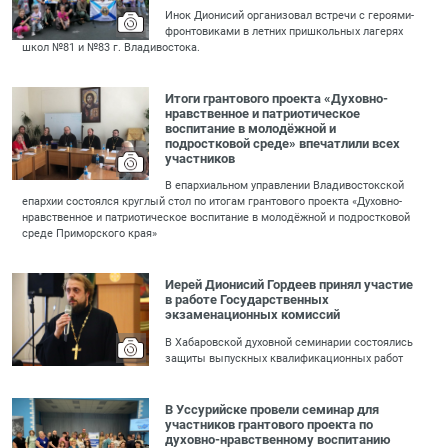
Инок Дионисий организовал встречи с героями-
фронтовиками в летних пришкольных лагерях
школ №81 и №83 г. Владивостока.
Итоги грантового проекта «Духовно-
нравственное и патриотическое
воспитание в молодёжной и
подростковой среде» впечатлили всех
участников
В епархиальном управлении Владивостокской
епархии состоялся круглый стол по итогам грантового проекта «Духовно-
нравственное и патриотическое воспитание в молодёжной и подростковой
среде Приморского края»
Иерей Дионисий Гордеев принял участие
в работе Государственных
экзаменационных комиссий
В Хабаровской духовной семинарии состоялись
защиты выпускных квалификационных работ
В Уссурийске провели семинар для
участников грантового проекта по
духовно-нравственному воспитанию