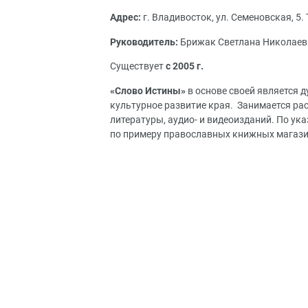
Адрес:
г. Владивосток, ул. Семеновская, 5. 
Руководитель:
Брижак Светлана Николаев
Существует
с 2005 г.
«Слово Истины»
в основе своей является 
культурное развитие края. Занимается ра
литературы, аудио- и видеоизданий. По ук
по примеру православных книжных магази