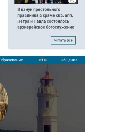
В канун престольного
праздника в храме свв. апп.
Петра и Павла состоялось
архиерейское богослужение
Читать все
Образование
ВРНС
Общение