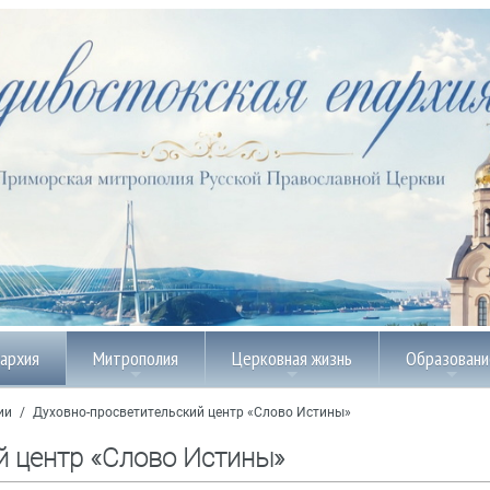
пархия
Митрополия
Церковная жизнь
Образовани
ии
/
Духовно-просветительский центр «Слово Истины»
й центр «Слово Истины»