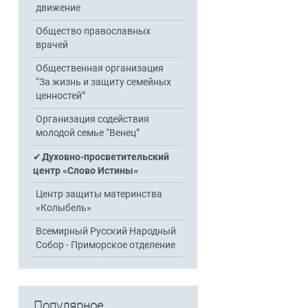
движение
Общество православных
врачей
Общественная организация
“За жизнь и защиту семейных
ценностей”
Организация содействия
молодой семье “Венец”
Духовно-просветительский
центр «Слово Истины»
Центр защиты материнства
«Колыбель»
Всемирный Русский Народный
Собор - Приморское отделение
Популярное