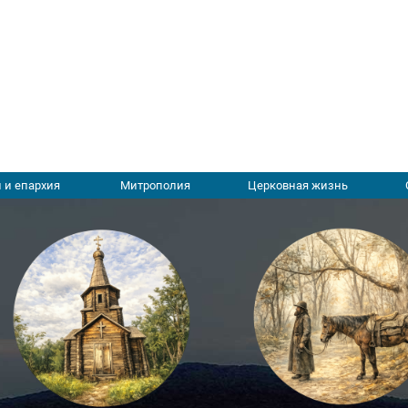
 и епархия
Митрополия
Церковная жизнь