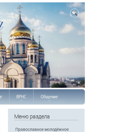
е
ВРНС
Общение
Меню раздела
Православное молодёжное