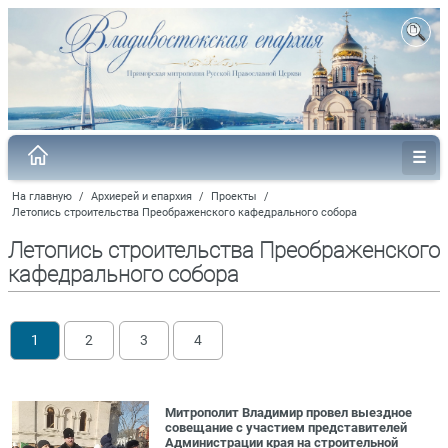
На главную
/
Архиерей и епархия
/
Проекты
/
Летопись строительства Преображенского кафедрального собора
Летопись строительства Преображенского
кафедрального собора
1
2
3
4
Митрополит Владимир провел выездное
совещание с участием представителей
Администрации края на строительной