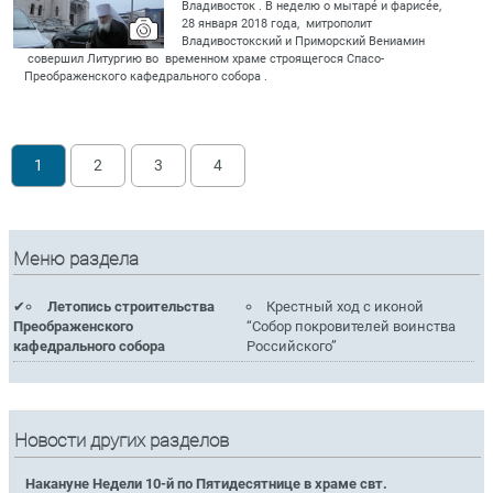
Владивосток . В неделю о мытаре́ и фарисе́е,
28 января 2018 года, митрополит
Владивостокский и Приморский Вениамин
совершил Литургию во временном храме строящегося Спасо-
Преображенского кафедрального собора .
1
2
3
4
Меню раздела
Летопись строительства
Крестный ход с иконой
Преображенского
“Собор покровителей воинства
кафедрального собора
Российского”
Новости других разделов
Накануне Недели 10-й по Пятидесятнице в храме свт.