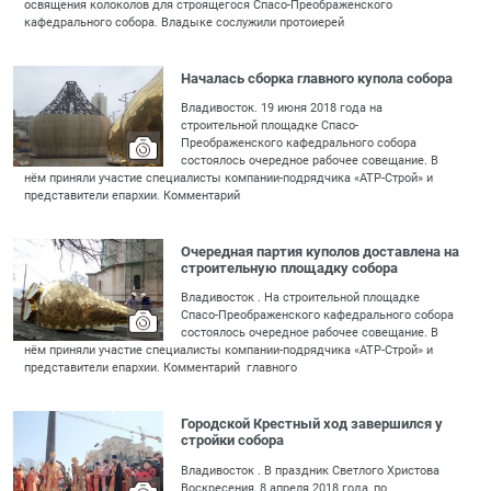
освящения колоколов для строящегося Спасо-Преображенского
кафедрального собора. Владыке сослужили протоиерей
Началась сборка главного купола собора
Владивосток. 19 июня 2018 года на
строительной площадке Спасо-
Преображенского кафедрального собора
состоялось очередное рабочее совещание. В
нём приняли участие специалисты компании-подрядчика «АТР-Строй» и
представители епархии. Комментарий
Очередная партия куполов доставлена на
строительную площадку собора
Владивосток . На строительной площадке
Спасо-Преображенского кафедрального собора
состоялось очередное рабочее совещание. В
нём приняли участие специалисты компании-подрядчика «АТР-Строй» и
представители епархии. Комментарий главного
Городской Крестный ход завершился у
стройки собора
Владивосток . В праздник Светлого Христова
Воскресения, 8 апреля 2018 года, по