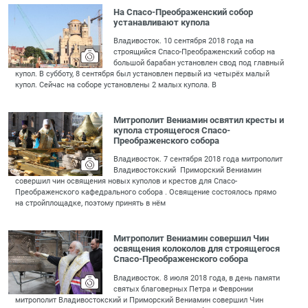
На Спасо-Преображенский собор
устанавливают купола
Владивосток. 10 сентября 2018 года на
строящийся Спасо-Преображенский собор на
большой барабан установлен свод под главный
купол. В субботу, 8 сентября был установлен первый из четырёх малый
купол. Сейчас на соборе установлены 2 малых купола. В
Митрополит Вениамин освятил кресты и
купола строящегося Спасо-
Преображенского собора
Владивосток. 7 сентября 2018 года митрополит
Владивостокский Приморский Вениамин
совершил чин освящения новых куполов и крестов для Спасо-
Преображенского кафедрального собора . Освящение состоялось прямо
на стройплощадке, поэтому принять в нём
Митрополит Вениамин совершил Чин
освящения колоколов для строящегося
Спасо-Преображенского собора
Владивосток. 8 июля 2018 года, в день памяти
святых благоверных Петра и Февронии
митрополит Владивостокский и Приморский Вениамин совершил Чин