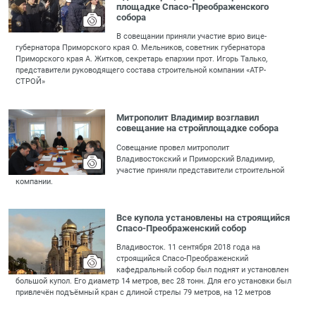
площадке Спасо-Преображенского
собора
В совещании приняли участие врио вице-
губернатора Приморского края О. Мельников, советник губернатора
Приморского края А. Житков, секретарь епархии прот. Игорь Талько,
представители руководящего состава строительной компании «АТР-
СТРОЙ»
Митрополит Владимир возглавил
совещание на стройплощадке собора
Совещание провел митрополит
Владивостокский и Приморский Владимир,
участие приняли представители строительной
компании.
Все купола установлены на строящийся
Спасо-Преображенский собор
Владивосток. 11 сентября 2018 года на
строящийся Спасо-Преображенский
кафедральный собор был поднят и установлен
большой купол. Его диаметр 14 метров, вес 28 тонн. Для его установки был
привлечён подъёмный кран с длиной стрелы 79 метров, на 12 метров