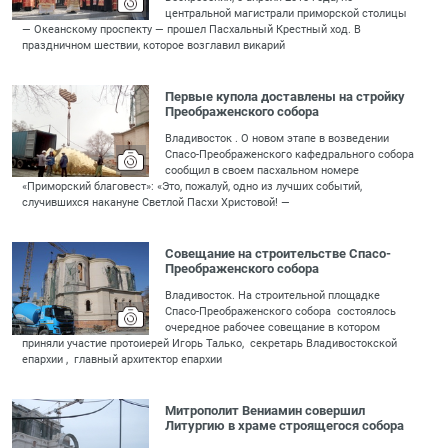
центральной магистрали приморской столицы
— Океанскому проспекту — прошел Пасхальный Крестный ход. В
праздничном шествии, которое возглавил викарий
Первые купола доставлены на стройку
Преображенского собора
Владивосток . О новом этапе в возведении
Спасо-Преображенского кафедрального собора
сообщил в своем пасхальном номере
«Приморский благовест»: «Это, пожалуй, одно из лучших событий,
случившихся накануне Светлой Пасхи Христовой! —
Совещание на строительстве Спасо-
Преображенского собора
Владивосток. На строительной площадке
Спасо-Преображенского собора состоялось
очередное рабочее совещание в котором
приняли участие протоиерей Игорь Талько, секретарь Владивостокской
епархии , главный архитектор епархии
Митрополит Вениамин совершил
Литургию в храме строящегося собора