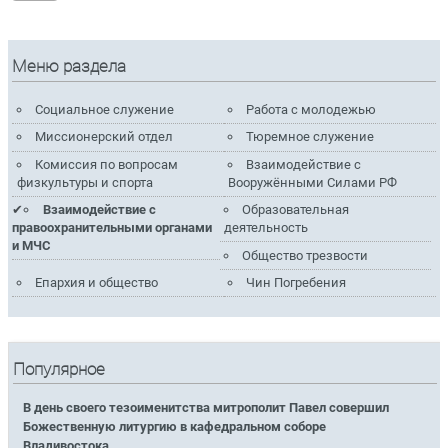
Меню раздела
Социальное служение
Работа с молодежью
Миссионерский отдел
Тюремное служение
Комиссия по вопросам
Взаимодействие с
физкультуры и спорта
Вооружёнными Силами РФ
Взаимодействие с
Образовательная
правоохранительными органами
деятельность
и МЧС
Общество трезвости
Епархия и общество
Чин Погребения
Популярное
В день своего тезоименитства митрополит Павел совершил
Божественную литургию в кафедральном соборе
Владивостока