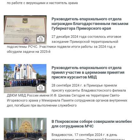
по работе с верующими и настоятель храма
Руководитель епархиального отдела
награжден Благодарственным письмом
Губернатора Приморского края
27 декабря 2024 года состоялось итоговое
заседание Приморской территориальной
подсистемы РСЧС. Участники подвели итоги работы за 2024 год и
обсудили задачи на 2025-й
Руководитель епархиального отдела
принял участие в церемонии принятия
присяги курсантов МВД
28 сентября 2024 г. в Приморье приняли
присягу курсанты Владивостокского филиала
ДВЮИ МВД России имени И.Ф. Шилова Сегодня на территории Свято-
Игоревского храма у Мемориала Памяти сотрудников органов внутренних
дел, погибших при выполнении служебного
В Покровском соборе совершили молебен
для сотрудников МЧС
Владивосток. 17 сентября 2024 г. в день
празднования иконы Пресвятой Богородицы