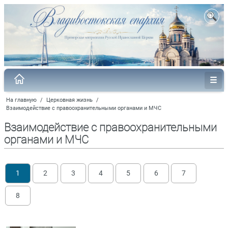
На главную
/
Церковная жизнь
/
Взаимодействие с правоохранительными органами и МЧС
Взаимодействие с правоохранительными
органами и МЧС
1
2
3
4
5
6
7
8