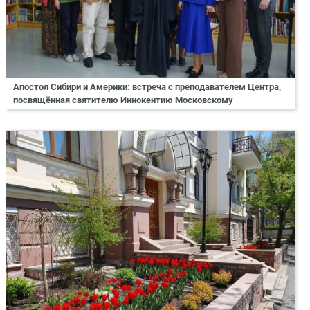
Апостол Сибири и Америки: встреча с преподавателем Центра,
посвящённая святителю Иннокентию Московскому