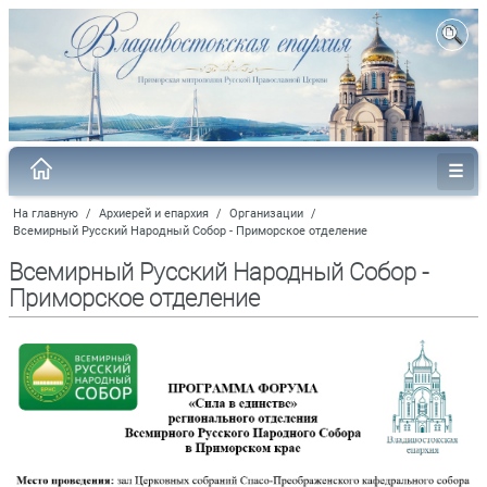
На главную
/
Архиерей и епархия
/
Организации
/
Всемирный Русский Народный Собор - Приморское отделение
Всемирный Русский Народный Собор -
Приморское отделение