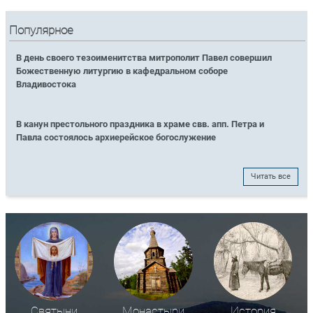
Популярное
В день своего тезоименитства митрополит Павел совершил
Божественную литургию в кафедральном соборе
Владивостока
В канун престольного праздника в храме свв. апп. Петра и
Павла состоялось архиерейское богослужение
Читать все
Святыни
Монастыри
История