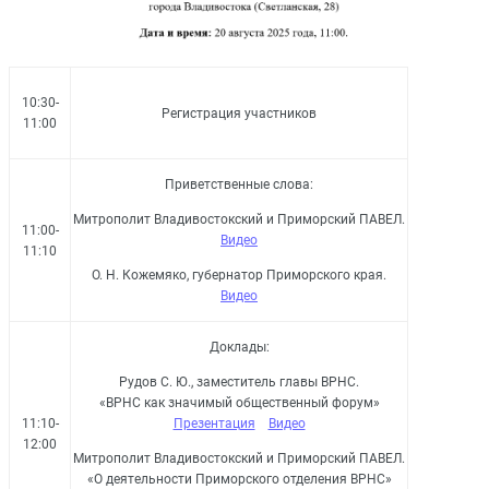
10:30-
Регистрация участников
11:00
Приветственные слова:
Митрополит Владивостокский и Приморский ПАВЕЛ.
11:00-
Видео
11:10
О. Н. Кожемяко, губернатор Приморского края.
Видео
Доклады:
Рудов С. Ю., заместитель главы ВРНС.
«ВРНС как значимый общественный форум»
11:10-
Презентация
Видео
12:00
Митрополит Владивостокский и Приморский ПАВЕЛ.
«О деятельности Приморского отделения ВРНС»