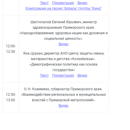
Текст
Презентация
Видео
Композиция на песню "Апрель" группы "Кино"
Шестопалов Евгений Юрьевич, министр
здравоохранения Приморского края.
«Народосбережение: здоровье нации как духовная и
социальная ценность».
Видео
12:00-
12:30
Яна Цуркан, директор АНО Центр защиты семьи,
материнства и детства «Колыбелька».
«Демографическая политика как основа
государства»
Текст
Презентация
Видео
О. Н. Кожемяко, губернатор Приморского края.
12:30-
«Взаимодействие региональных и муниципальных
13:00
властей с Приморской митрополией».
Видео