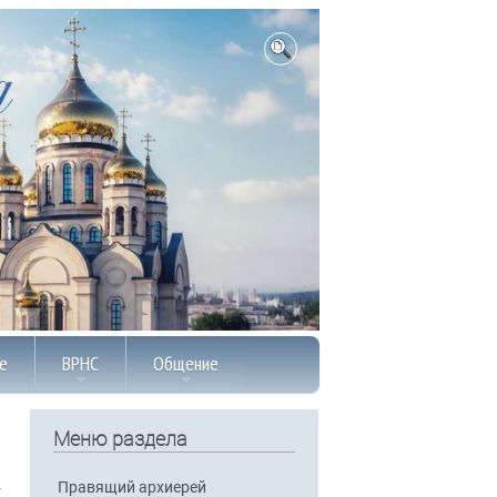
е
ВРНС
Общение
Меню раздела
Правящий архиерей