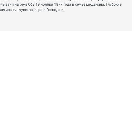
лывани на реке Обь 19 ноября 1877 года в семье мещанина. Глубокие
лигиозные чувства, вера в Господа и