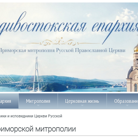
пархия
Митрополия
Церковная жизнь
Образовани
ики и исповедники Церкви Русской
риморской митрополии