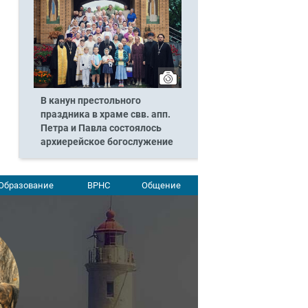
В канун престольного
праздника в храме свв. апп.
Петра и Павла состоялось
архиерейское богослужение
Образование
ВРНС
Общение