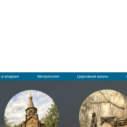
 и епархия
Митрополия
Церковная жизнь