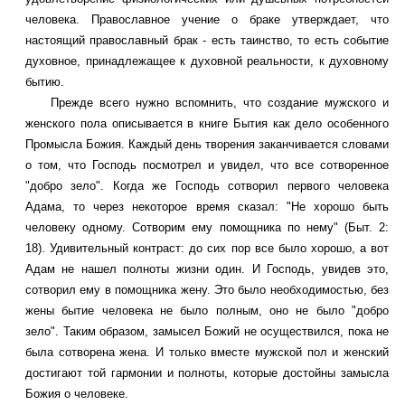
человека. Православное учение о браке утверждает, что
настоящий православный брак - есть таинство, то есть событие
духовное, принадлежащее к духовной реальности, к духовному
бытию.
Прежде всего нужно вспомнить, что создание мужского и
женского пола описывается в книге Бытия как дело особенного
Промысла Божия. Каждый день творения заканчивается словами
о том, что Господь посмотрел и увидел, что все сотворенное
"добро зело". Когда же Господь сотворил первого человека
Адама, то через некоторое время сказал: "Не хорошо быть
человеку одному. Сотворим ему помощника по нему" (Быт. 2:
18). Удивительный контраст: до сих пор все было хорошо, а вот
Адам не нашел полноты жизни один. И Господь, увидев это,
сотворил ему в помощника жену. Это было необходимостью, без
жены бытие человека не было полным, оно не было "добро
зело". Таким образом, замысел Божий не осуществился, пока не
была сотворена жена. И только вместе мужской пол и женский
достигают той гармонии и полноты, которые достойны замысла
Божия о человеке.