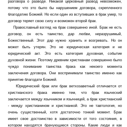
разговора о разводе. Никакой церковный развод невозможен,
потому что это было бы нарушением договора, скрепленного
благодатию Божией. Но если один из вступивших в брак умер, то
договор теряет свою силу и возможен второй брак.
Православный взгляд на брак совершенно иной. Брак не есть
договор, он есть таинство, дар любви, неразрушимый,
Божественный. Этот дар нужно хранить и возгревать. Но он
может быть утерян. Это не юридическая категория и не
юридический акт. Это есть категория духовная, событие
духовной жизни. Поэтому древним христианам совершенно было
чуждо понимание таинства брака как некоего момента
заключения договора. Они воспринимали таинство именно как
принятие благодати Божией.
Юридический брак или брак ветхозаветный отличается от
христианского брака именно тем, что брак языческий
заключается между язычником и язычницей, а брак христианский
- между христианином и христианкой. Это не тавтология, но
очень существенный, хотя достаточно тонкий момент. Брак
имеет свое достоинство в зависимости от того состояния, в
котором находятся брачующиеся стороны. Какие люди и как