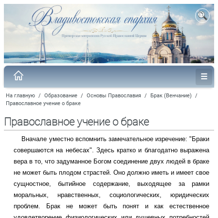
На главную
/
Образование
/
Основы Православия
/
Брак (Венчание)
/
Православное учение о браке
Православное учение о браке
Вначале уместно вспомнить замечательное изречение: "Браки
совершаются на небесах". Здесь кратко и благодатно выражена
вера в то, что задуманное Богом соединение двух людей в браке
не может быть плодом страстей. Оно должно иметь и имеет свое
сущностное, бытийное содержание, выходящее за рамки
моральных, нравственных, социологических, юридических
проблем. Брак не может быть понят и как естественное
удовлетворение физиологических или душевных потребностей