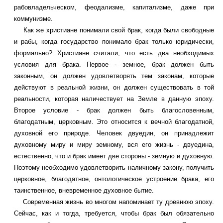
рабовладельческом, феодализме, капитализме, даже при
коммунизме.
Как же христиане понимали свой брак, когда были свободные
и рабы, когда государство понимало брак только юридически,
формально? Христиане считали, что есть два необходимых
условия для брака. Первое - земное, брак должен быть
законным, он должен удовлетворять тем законам, которые
действуют в реальной жизни, он должен существовать в той
реальности, которая наличествует на Земле в данную эпоху.
Второе условие - брак должен быть благословенным,
благодатным, церковным. Это относится к вечной благодатной,
духовной его природе. Человек двуедин, он принадлежит
духовному миру и миру земному, вся его жизнь - двуедина,
естественно, что и брак имеет две стороны - земную и духовную.
Поэтому необходимо удовлетворить наличному закону, получить
церковное, благодатное, онтологическое устроение брака, его
таинственное, вневременное духовное бытие.
Современная жизнь во многом напоминает ту древнюю эпоху.
Сейчас, как и тогда, требуется, чтобы брак был обязательно