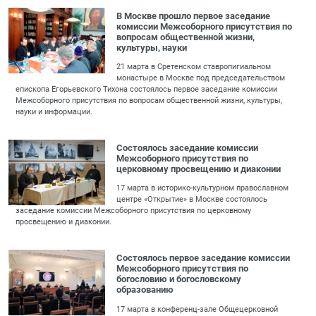
В Москве прошло первое заседание
комиссии Межсоборного присутствия по
вопросам общественной жизни,
культуры, науки
21 марта в Сретенском ставропигиальном
монастыре в Москве под председательством
епископа Егорьевского Тихона состоялось первое заседание комиссии
Межсоборного присутствия по вопросам общественной жизни, культуры,
науки и информации.
Состоялось заседание комиссии
Межсоборного присутствия по
церковному просвещению и диаконии
17 марта в историко-культурном православном
центре «Открытие» в Москве состоялось
заседание комиссии Межсоборного присутствия по церковному
просвещению и диаконии.
Состоялось первое заседание комиссии
Межсоборного присутствия по
богословию и богословскому
образованию
17 марта в конференц-зале Общецерковной