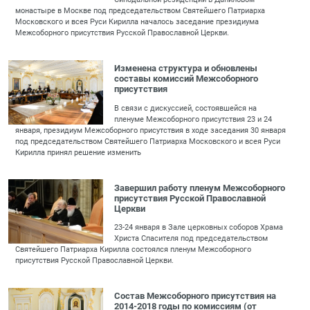
монастыре в Москве под председательством Святейшего Патриарха
Московского и всея Руси Кирилла началось заседание президиума
Межсоборного присутствия Русской Православной Церкви.
Изменена структура и обновлены
составы комиссий Межсоборного
присутствия
В связи с дискуссией, состоявшейся на
пленуме Межсоборного присутствия 23 и 24
января, президиум Межсоборного присутствия в ходе заседания 30 января
под председательством Святейшего Патриарха Московского и всея Руси
Кирилла принял решение изменить
Завершил работу пленум Межсоборного
присутствия Русской Православной
Церкви
23-24 января в Зале церковных соборов Храма
Христа Спасителя под председательством
Святейшего Патриарха Кирилла состоялся пленум Межсоборного
присутствия Русской Православной Церкви.
Состав Межсоборного присутствия на
2014-2018 годы по комиссиям (от