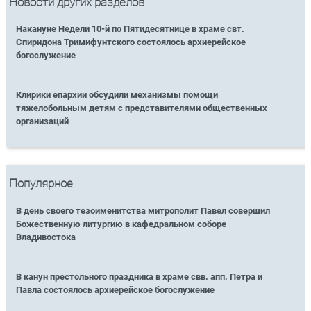
Новости других разделов
Накануне Недели 10-й по Пятидесятнице в храме свт.
Спиридона Тримифунтского состоялось архиерейское
богослужение
Клирики епархии обсудили механизмы помощи
тяжелобольным детям с представителями общественных
организаций
Популярное
В день своего тезоименитства митрополит Павел совершил
Божественную литургию в кафедральном соборе
Владивостока
В канун престольного праздника в храме свв. апп. Петра и
Павла состоялось архиерейское богослужение