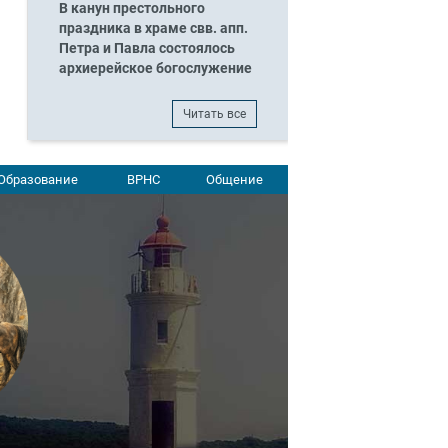
В канун престольного
праздника в храме свв. апп.
Петра и Павла состоялось
архиерейское богослужение
Читать все
Образование
ВРНС
Общение