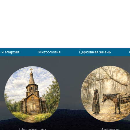
 и епархия
Митрополия
Церковная жизнь