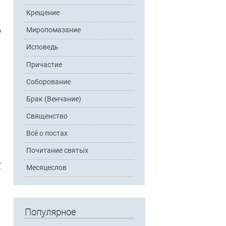
Крещение
Миропомазание
о
Исповедь
Причастие
Соборование
Брак (Венчание)
я
Священство
Всё о постах
Почитание святых
"
Месяцеслов
Популярное