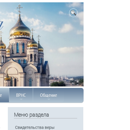
е
ВРНС
Общение
Меню раздела
Свидетельства веры