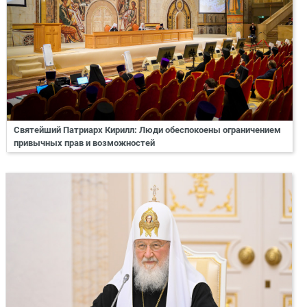
Святейший Патриарх Кирилл: Люди обеспокоены ограничением
привычных прав и возможностей