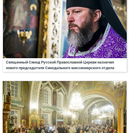
Священный Синод Русской Православной Церкви назначил
нового председателя Синодального миссионерского отдела