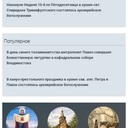
Накануне Недели 10-й по Пятидесятнице в храме свт.
Спиридона Тримифунтского состоялось архиерейское
богослужение
Популярное
В день своего тезоименитства митрополит Павел совершил
Божественную литургию в кафедральном соборе
Владивостока
В канун престольного праздника в храме свв. апп. Петра и
Павла состоялось архиерейское богослужение