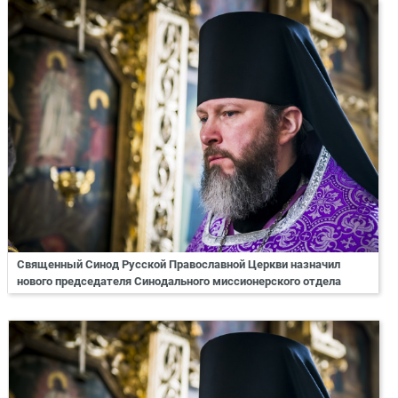
Священный Синод Русской Православной Церкви назначил
нового председателя Синодального миссионерского отдела