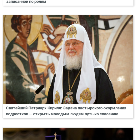
записанной по ролям
Святейший Патриарх Кирилл: Задача пастырского окормления
подростков — открыть молодым людям путь ко спасению