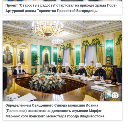
Проект "Старость в радость" стартовал на приходе храма Порт-
Артурской иконы Торжества Пресвятой Богородицы
Определением Священного Синода монахиня Иоанна
(Польянова) назначена на должность игумении Марфо-
Мариинского женского монастыря города Владивостока.