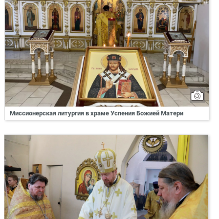
Миссионерская литургия в храме Успения Божией Матери