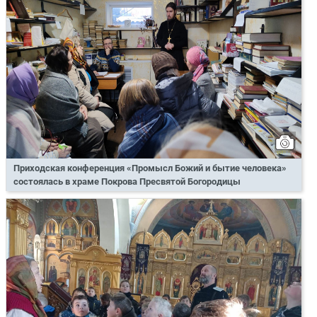
Приходская конференция «Промысл Божий и бытие человека»
состоялась в храме Покрова Пресвятой Богородицы