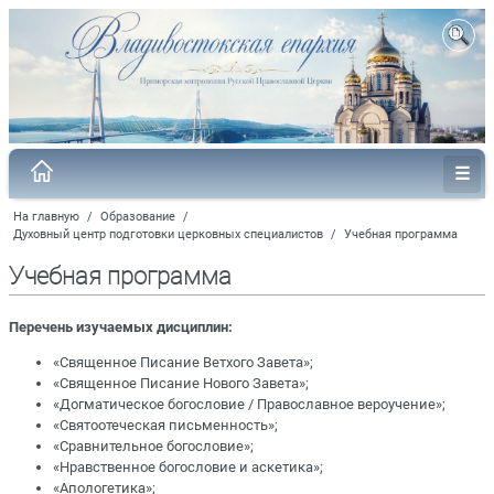
На главную
/
Образование
/
Духовный центр подготовки церковных специалистов
/
Учебная программа
Учебная программа
Перечень изучаемых дисциплин:
«Священное Писание Ветхого Завета»;
«Священное Писание Нового Завета»;
«Догматическое богословие / Православное вероучение»;
«Святоотеческая письменность»;
«Сравнительное богословие»;
«Нравственное богословие и аскетика»;
«Апологетика»;