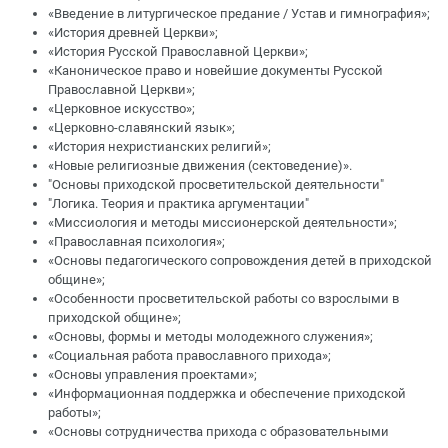
«Введение в литургическое предание / Устав и гимнография»;
«История древней Церкви»;
«История Русской Православной Церкви»;
«Каноническое право и новейшие документы Русской
Православной Церкви»;
«Церковное искусство»;
«Церковно-славянский язык»;
«История нехристианских религий»;
«Новые религиозные движения (сектоведение)».
"Основы приходской просветительской деятельности"
"Логика. Теория и практика аргументации"
«Миссиология и методы миссионерской деятельности»;
«Православная психология»;
«Основы педагогического сопровождения детей в приходской
общине»;
«Особенности просветительской работы со взрослыми в
приходской общине»;
«Основы, формы и методы молодежного служения»;
«Социальная работа православного прихода»;
«Основы управления проектами»;
«Информационная поддержка и обеспечение приходской
работы»;
«Основы сотрудничества прихода с образовательными