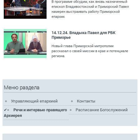
В программе обсудим, как вновь назначенный
епископ Владивостокский и Приморский Павел
намерен выстраивать работу Приморской
епархии.
14.12.24. Владыка Павел для РБК
Приморье
Новый глава Приморской митрополии
рассказал о своей миссии в крае и потенциале
региона.
Меню раздела
Управляющий епархией
Контакты
Речи и интервью правящего
Расписание Богослужений
Архиерея