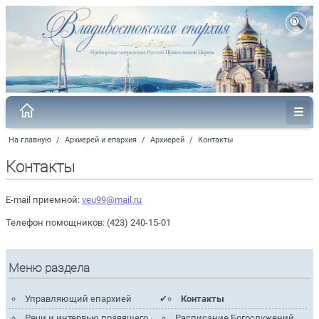
На главную
/
Архиерей и епархия
/
Архиерей
/
Контакты
Контакты
E-mail приемной:
veu99@mail.ru
Телефон помощников: (423) 240-15-01
Меню раздела
Управляющий епархией
Контакты
Речи и интервью правящего
Расписание Богослужений