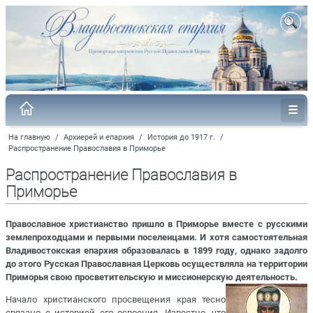
На главную
/
Архиерей и епархия
/
История до 1917 г.
/
Распространение Православия в Приморье
Распространение Православия в
Приморье
Православное христианство пришло в Приморье вместе с русскими
землепроходцами и первыми поселенцами. И хотя самостоятельная
Владивостокская епархия образовалась в 1899 году, однако задолго
до этого Русская Православная Церковь осуществляла на территории
Приморья свою просветительскую и миссионерскую деятельность.
Начало христианского просвещения края тесно
связано с историей его освоения. Известно, что