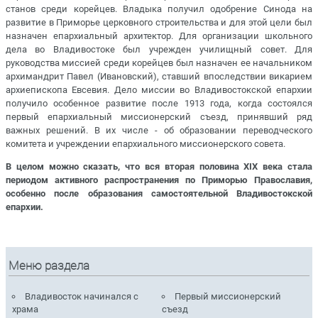
станов среди корейцев. Владыка получил одобрение Синода на
развитие в Приморье церковного строительства и для этой цели был
назначен епархиальный архитектор. Для организации школьного
дела во Владивостоке был учрежден училищный совет. Для
руководства миссией среди корейцев был назначен ее начальником
архимандрит Павел (Ивановский), ставший впоследствии викарием
архиепископа Евсевия. Дело миссии во Владивостокской епархии
получило особенное развитие после 1913 года, когда состоялся
первый епархиальный миссионерский съезд, принявший ряд
важных решений. В их числе - об образовании переводческого
комитета и учреждении епархиального миссионерского совета.
В целом можно сказать, что вся вторая половина XIX века стала
периодом активного распространения по Приморью Православия,
особенно после образования самостоятельной Владивостокской
епархии.
Меню раздела
Владивосток начинался с
Первый миссионерский
храма
съезд