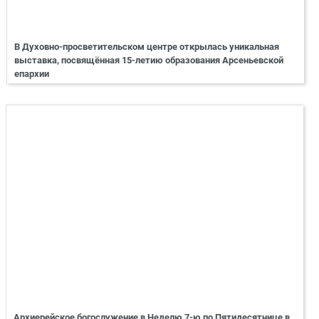
В Духовно-просветительском центре открылась уникальная
выставка, посвящённая 15-летию образования Арсеньевской
епархии
Архиерейское богослужение в Неделю 7-ю по Пятидесятнице в