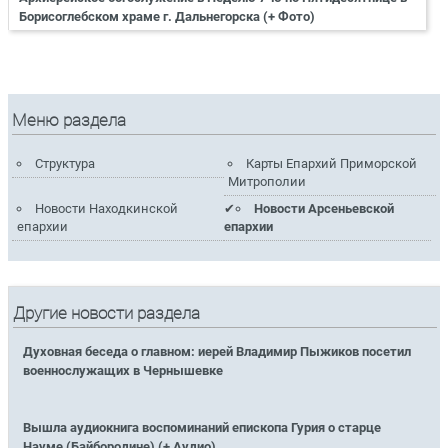
Борисоглебском храме г. Дальнегорска (+ Фото)
Меню раздела
Структура
Карты Епархий Приморской
Митрополии
Новости Находкинской
Новости Арсеньевской
епархии
епархии
Другие новости раздела
Духовная беседа о главном: иерей Владимир Пыжиков посетил
военнослужащих в Чернышевке
Вышла аудиокнига воспоминаний епископа Гурия о старце
Науме (Байбородине) (+ Аудио)