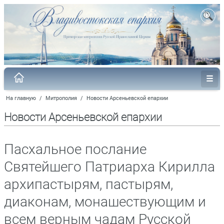
На главную
/
Митрополия
/
Новости Арсеньевской епархии
Новости Арсеньевской епархии
Пасхальное послание
Святейшего Патриарха Кирилла
архипастырям, пастырям,
диаконам, монашествующим и
всем верным чадам Русской