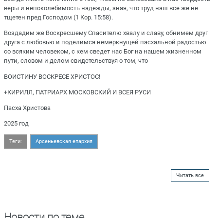
веры и непоколебимость надежды, зная, что труд наш все же не
тщетен пред Господом (1 Кор. 15:58).
Воздадим же Воскресшему Спасителю хвалу и славу, обнимем друг
друга с любовью и поделимся немеркнущей пасхальной радостью
со всяким человеком, с кем сведет нас Бог на нашем жизненном
пути, словом и делом свидетельствуя о том, что
ВОИСТИНУ ВОСКРЕСЕ ХРИСТОС!
+КИРИЛЛ, ПАТРИАРХ МОСКОВСКИЙ И ВСЕЯ РУСИ
Пасха Христова
2025 год
Теги:
Арсеньевская епархия
Читать все
Новости по теме