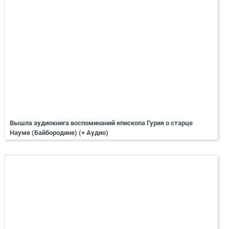
Вышла аудиокнига воспоминаний епископа Гурия о старце
Науме (Байбородине) (+ Аудио)