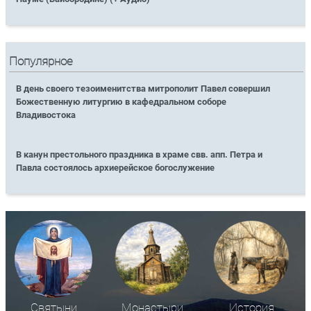
Популярное
В день своего тезоименитства митрополит Павел совершил
Божественную литургию в кафедральном соборе
Владивостока
В канун престольного праздника в храме свв. апп. Петра и
Павла состоялось архиерейское богослужение
Святыни
Монастыри
История