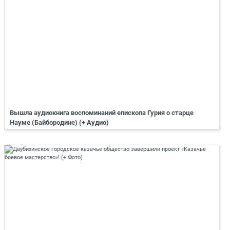
Вышла аудиокнига воспоминаний епископа Гурия о старце
Науме (Байбородине) (+ Аудио)