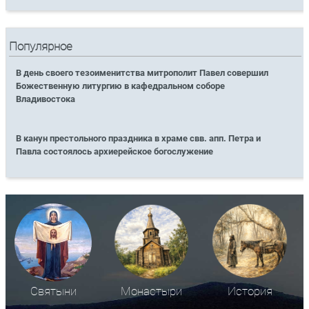
Популярное
В день своего тезоименитства митрополит Павел совершил
Божественную литургию в кафедральном соборе
Владивостока
В канун престольного праздника в храме свв. апп. Петра и
Павла состоялось архиерейское богослужение
Святыни
Монастыри
История