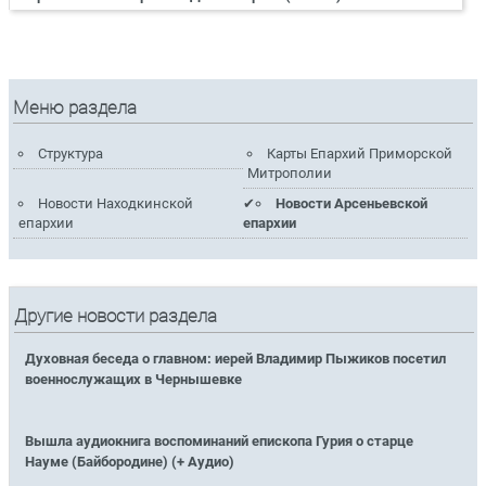
Меню раздела
Структура
Карты Епархий Приморской
Митрополии
Новости Находкинской
Новости Арсеньевской
епархии
епархии
Другие новости раздела
Духовная беседа о главном: иерей Владимир Пыжиков посетил
военнослужащих в Чернышевке
Вышла аудиокнига воспоминаний епископа Гурия о старце
Науме (Байбородине) (+ Аудио)