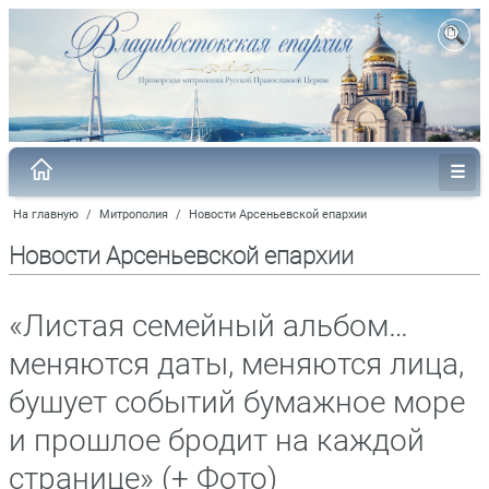
На главную
/
Митрополия
/
Новости Арсеньевской епархии
Новости Арсеньевской епархии
«Листая семейный альбом…
меняются даты, меняются лица,
бушует событий бумажное море
и прошлое бродит на каждой
странице» (+ Фото)