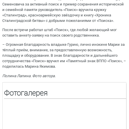
Семеновича за активный поиск и пример сохранения исторической
и семейной памяти руководитель «Поиск» вручила кружку
«Сталинград», красноармейскую звёздочку и книгу «Хроника
Сталинградской битвы» с добрыми пожеланиями от «Поиска».
После встречи работал штаб «Поиск», где любой желающий мог
оставить анкету-заявку на поиск своего родственника.
– Огромная благодарность владыке Гурию, лично инокине Марии за
тёплый приём, внимание, за предоставленную возможность,
площадку и оборудование. В знак благодарности и дальнейшего
сотрудничества «Поиск» вручил им «Памятный знак ВППО «Поиск», –
поделилась Марина Якимова.
Полина Лапина. Фото автора.
Фотогалерея