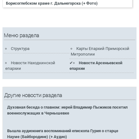
Борисоглебском храме г. Дальнегорска (+ Фото)
Меню раздела
Структура
Карты Епархий Приморской
Митрополии
Новости Находкинской
Новости Арсеньевской
епархии
епархии
Другие новости раздела
Духовная беседа о главном: иерей Владимир Пыжиков посетил
военнослужащих в Чернышевке
Вышла аудиокнига воспоминаний епископа Гурия о старце
Науме (Байбородине) (+ Аудио)