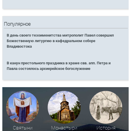
Популярное
В день своего тезоименитства митрополит Павел совершил
Божественную литургию в кафедральном соборе
Владивостока
В канун престольного праздника в храме свв. апп. Петра и
Павла состоялось архиерейское богослужение
Святыни
Монастыри
История