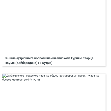
Вышла аудиокнига воспоминаний епископа Гурия о старце
Науме (Байбородине) (+ Аудио)