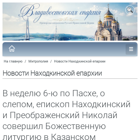
На главную
/
Митрополия
/
Новости Находкинской епархии
Новости Находкинской епархии
В неделю 6-ю по Пасхе, о
слепом, епископ Находкинский
и Преображенский Николай
совершил Божественную
литургию в Казанском