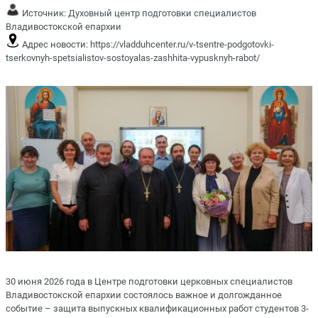
Источник:
Духовный центр подготовки специалистов
Владивостокской епархии
Адрес новости:
https://vladduhcenter.ru/v-tsentre-podgotovki-
tserkovnyh-spetsialistov-sostoyalas-zashhita-vypusknyh-rabot/
30 июня 2026 года в Центре подготовки церковных специалистов
Владивостокской епархии состоялось важное и долгожданное
событие – защита выпускных квалификационных работ студентов 3-