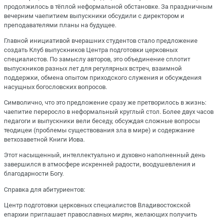
продолжилось в тёплой неформальной обстановке. За праздничным
вечерним чаепитием выпускники обсудили с директором и
преподавателями планы на будущее.
Главной инициативой вчерашних студентов стало предложение
создать Клуб выпускников Центра подготовки церковных
специалистов. По замыслу авторов, это объединение сплотит
выпускников разных лет для регулярных встреч, взаимной
поддержки, обмена опытом приходского служения и обсуждения
насущных богословских вопросов.
Символично, что это предложение сразу же претворилось в жизнь:
чаепитие переросло в неформальный круглый стол. Более двух часов
педагоги и выпускники вели беседу, обсуждая сложные вопросы
теодицеи (проблемы существования зла в мире) и содержание
ветхозаветной Книги Иова.
Этот насыщенный, интеллектуально и духовно наполненный день
завершился в атмосфере искренней радости, воодушевления и
благодарности Богу.
Справка для абитуриентов:
Центр подготовки церковных специалистов Владивостокской
епархии приглашает православных мирян, желающих получить