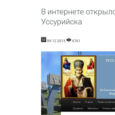
В интернете открылс
Уссурийска
09.12.2013
6761