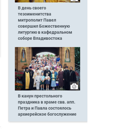
В день своего
тезоименитства
митрополит Павел
совершил Божественную
литургию в кафедральном
соборе Владивостока
В канун престольного
праздника в храме свв. апп.
Петра и Павла состоялось
архиерейское богослужение