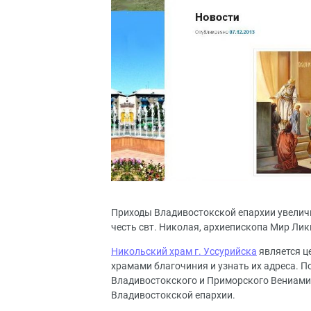
Приходы Владивостокской епархии увеличи
честь свт. Николая, архиепископа Мир Лик
Никольский храм г. Уссурийска
является ц
храмами благочиния и узнать их адреса. П
Владивостокского и Приморского Вениамин
Владивостокской епархии.