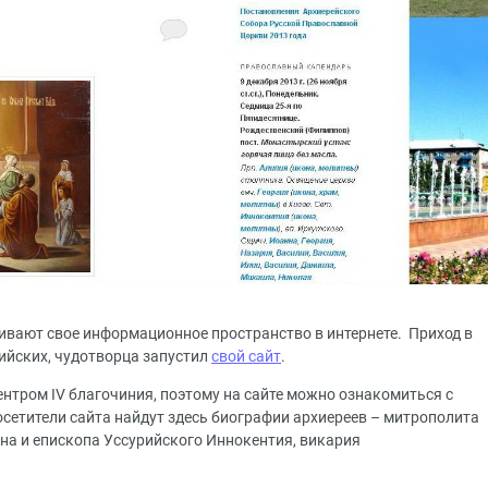
вают свое информационное пространство в интернете. Приход в
ийских, чудотворца запустил
свой сайт
.
ентром IV благочиния, поэтому на сайте можно ознакомиться с
осетители сайта найдут здесь биографии архиереев – митрополита
а и епископа Уссурийского Иннокентия, викария