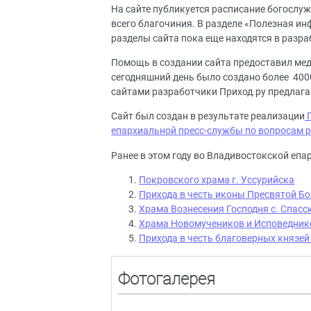
На сайте публикуется расписание богослуж
всего благочиния. В разделе «Полезная 
разделы сайта пока еще находятся в разра
Помощь в создании сайта предоставил ме
сегодняшний день было создано более 400
сайтами разработчики Приход.ру предлага
Сайт был создан в результате реализации
П
епархиальной пресс-службы по вопросам р
Ранее в этом году во Владивостокской епа
Покровского храма г. Уссурийска
Прихода в честь иконы Пресвятой Бо
Храма Вознесения Господня с. Спасс
Храма Новомучеников и Исповеднико
Прихода в честь благоверных князей 
Фотогалерея