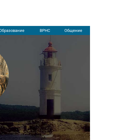
Образование
ВРНС
Общение