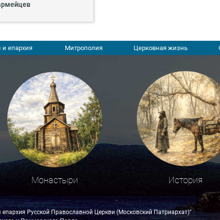
армейцев
 и епархия
Митрополия
Церковная жизнь
Монастыри
История
я епархия Русской Православной Церкви (Московский Патриархат)"