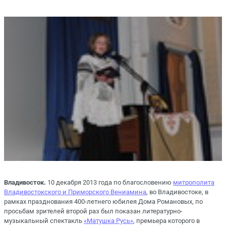
Владивосток.
10 декабря 2013 года по благословению
митрополита
Владивостокского и Приморского Вениамина
, во Владивостоке, в
рамках празднования 400-летнего юбилея Дома Романовых, по
просьбам зрителей второй раз был показан литературно-
музыкальный спектакль
«Матушка Русь»
, премьера которого в