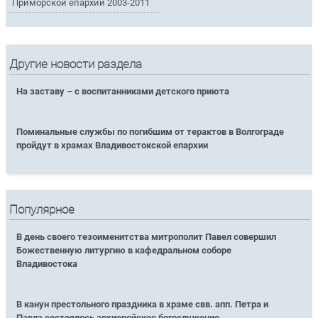
Приморской епархии 2003-2011
Другие новости раздела
На заставу – с воспитанниками детского приюта
Поминальные службы по погибшим от терактов в Волгограде
пройдут в храмах Владивостокской епархии
Популярное
В день своего тезоименитства митрополит Павел совершил
Божественную литургию в кафедральном соборе
Владивостока
В канун престольного праздника в храме свв. апп. Петра и
Павла состоялось архиерейское богослужение