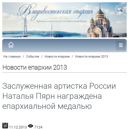
На главную
/
События
/
Новости епархии
/
Новости епархии 2013
Новости епархии 2013
Заслуженная артистка России
Наталья Пярн награждена
епархиальной медалью
11.12.2013
7124