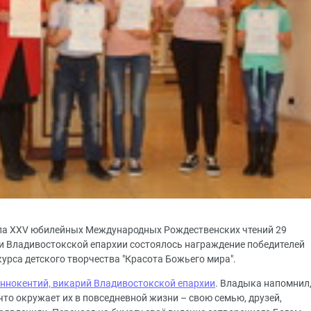
па XXV юбилейных Международных Рождественских чтений 29
ии Владивостокской епархии состоялось награждение победителей
урса детского творчества "Красота Божьего мира".
ннокентий, викарий Владивостокской епархии
. Владыка напомнил
 что окружает их в повседневной жизни – свою семью, друзей,