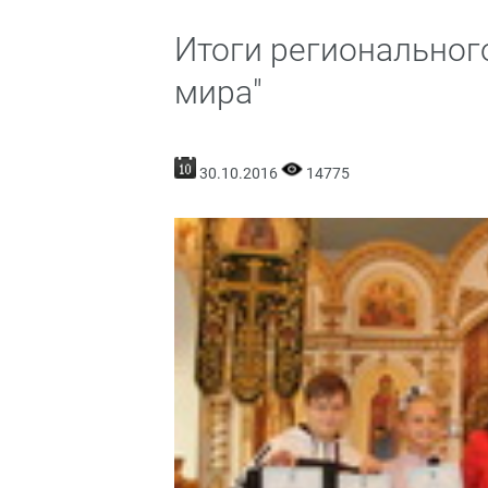
Итоги региональног
мира"
30.10.2016
14775