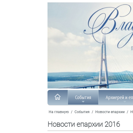
События
Архиерей и е
На главную
/
События
/
Новости епархии
/
Н
Новости епархии 2016