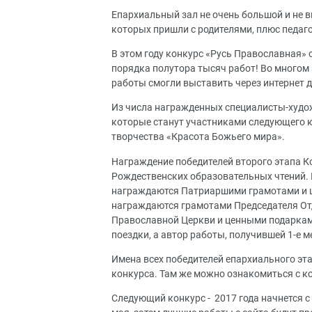
Епархиальный зал не очень большой и не 
которых пришли с родителями, плюс педаго
В этом году конкурс «Русь Православная» 
порядка полутора тысяч работ! Во многом
работы смогли выставить через интернет 
Из числа награжденных специалисты-худож
которые станут участниками следующего к
творчества «Красота Божьего мира».
Награждение победителей второго этапа К
Рождественских образовательных чтений. 
награждаются Патриаршими грамотами и це
награждаются грамотами Председателя Отд
Православной Церкви и ценными подарками
поездки, а автор работы, получившей 1-е 
Имена всех победителей епархиального эт
конкурса. Там же можно ознакомиться с 
Следующий конкурс - 2017 года начнется с