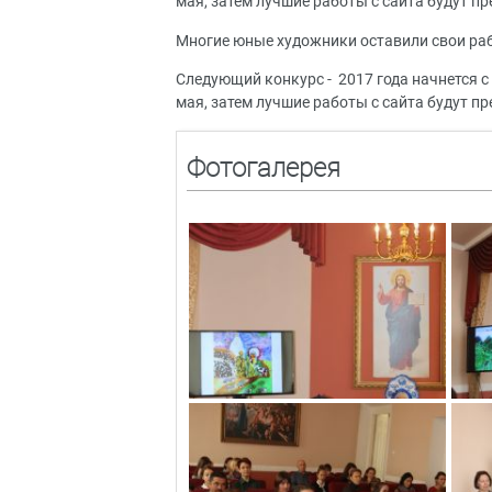
мая, затем лучшие работы с сайта будут п
Многие юные художники оставили свои ра
Следующий конкурс - 2017 года начнется с
мая, затем лучшие работы с сайта будут п
Фотогалерея