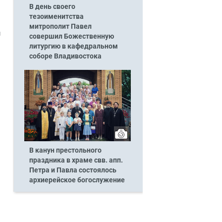
В день своего
тезоименитства
митрополит Павел
м
совершил Божественную
литургию в кафедральном
соборе Владивостока
В канун престольного
праздника в храме свв. апп.
Петра и Павла состоялось
архиерейское богослужение