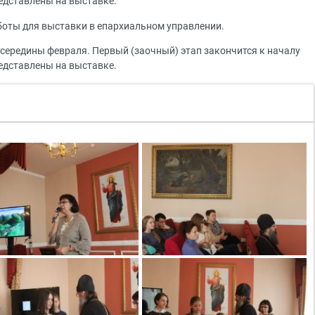
редставлены на выставке.
боты для выставки в епархиальном управлении.
 середины февраля. Первый (заочный) этап закончится к началу
редставлены на выставке.