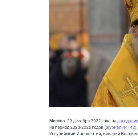
Москва
. 29 декабря 2022 года на
заседани
на период 2023-2026 годов (
журнал № 142
)
Уссурийский Иннокентий, викарий Владиво