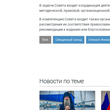
В задачи Совета входит координация деят
методической, правовой, организационной
В компетенцию Совета входит также орган
рассмотрения их соответствия православн
рекомендации к изданию или благословен
Теги:
Священный Синод
Епископ Иннок
Новости по теме