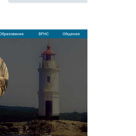
Образование
ВРНС
Общение