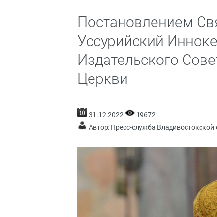
Постановлением Св
Уссурийский Инноке
Издательского Сове
Церкви
31.12.2022
19672
Автор: Пресс-служба Владивостокской