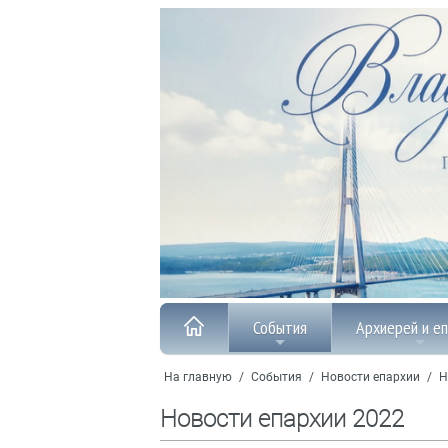
События
Архиерей и е
На главную
/
События
/
Новости епархии
/
Н
Новости епархии 2022