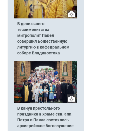
В день своего
тезоименитства
митрополит Павел
совершил Божественную
литургию в кафедральном
соборе Владивостока
В канун престольного
праздника в храме свв. апп.
Петра и Павла состоялось
архиерейское богослужение