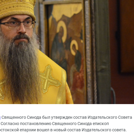
и
Священного Синода был утвержден состав Издательского Совета
. Согласно постановлению Священного Синода епископ
стокской епархии вошел в новый состав Издательского совета.