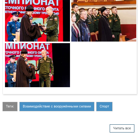
Теги:
Взаимодействие с вооружёнными силами
Спорт
Читать все