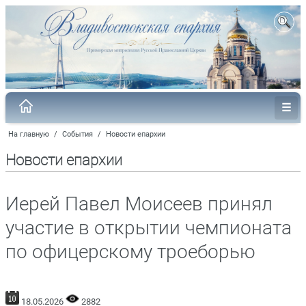
На главную
/
События
/
Новости епархии
Новости епархии
Иерей Павел Моисеев принял
участие в открытии чемпионата
по офицерскому троеборью
18.05.2026
2882