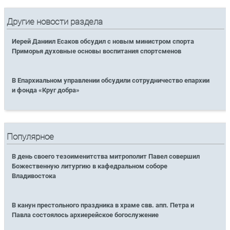
Другие новости раздела
Иерей Даниил Есаков обсудил с новым министром спорта
Приморья духовные основы воспитания спортсменов
В Епархиальном управлении обсудили сотрудничество епархии
и фонда «Круг добра»
Популярное
В день своего тезоименитства митрополит Павел совершил
Божественную литургию в кафедральном соборе
Владивостока
В канун престольного праздника в храме свв. апп. Петра и
Павла состоялось архиерейское богослужение