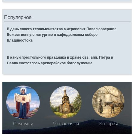
Популярное
В день своего тезоименитства митрополит Павел совершил
Божественную литургию в кафедральном соборе
Владивостока
В канун престольного праздника в храме свв. апп. Петра и
Павла состоялось архиерейское богослужение
Святыни
Монастыри
История