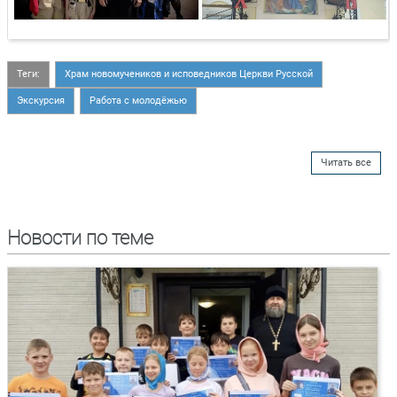
Теги:
Храм новомучеников и исповедников Церкви Русской
Экскурсия
Работа с молодёжью
Читать все
Новости по теме