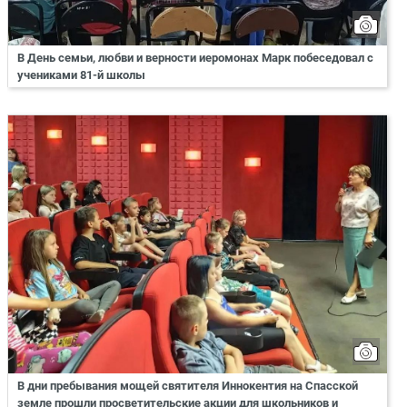
В День семьи, любви и верности иеромонах Марк побеседовал с
учениками 81-й школы
В дни пребывания мощей святителя Иннокентия на Спасской
земле прошли просветительские акции для школьников и