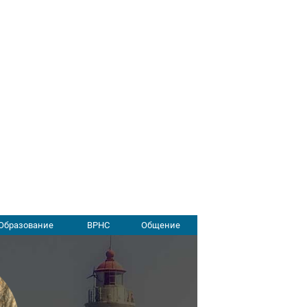
Образование
ВРНС
Общение