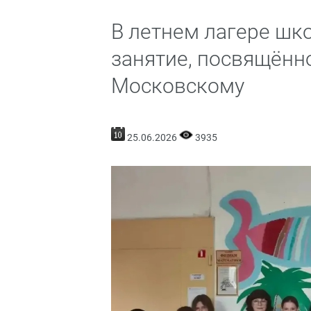
В летнем лагере шк
занятие, посвящённ
Московскому
25.06.2026
3935