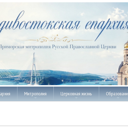
пархия
Митрополия
Церковная жизнь
Образовани