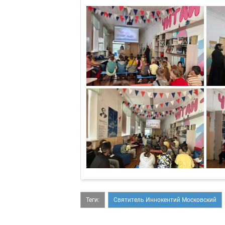
Теги:
Святитель Иннокентий Московский