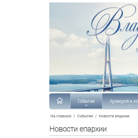
События
Архиерей и е
На главную
/
События
/
Новости епархии
Новости епархии