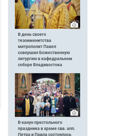
В день своего
тезоименитства
митрополит Павел
совершил Божественную
литургию в кафедральном
соборе Владивостока
В канун престольного
праздника в храме свв. апп.
Петра и Павла состоялось