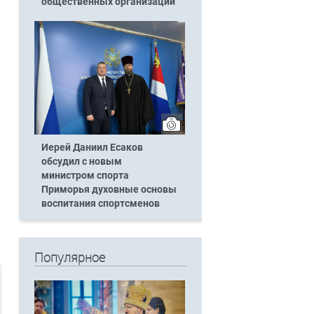
общественных организаций
Иерей Даниил Есаков
обсудил с новым
министром спорта
Приморья духовные основы
воспитания спортсменов
Популярное