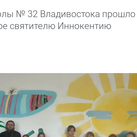
олы № 32 Владивостока прошло
ое святителю Иннокентию