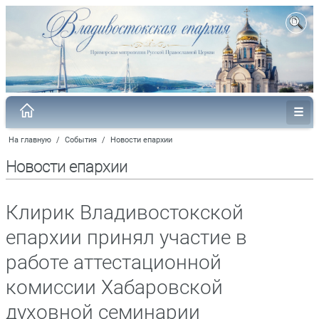
На главную
/
События
/
Новости епархии
Новости епархии
Клирик Владивостокской
епархии принял участие в
работе аттестационной
комиссии Хабаровской
духовной семинарии