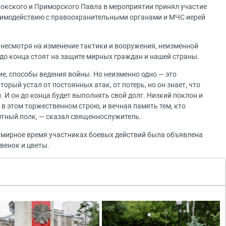
окского и Приморского Павла в мероприятии принял участие
заимодействию с правоохранительными органами и МЧС иерей
, несмотря на изменение тактики и вооружения, неизменной
 до конца стоят на защите мирных граждан и нашей страны.
ие, способы ведения войны. Но неизменно одно — это
торый устал от постоянных атак, от потерь, но он знает, что
. И он до конца будет выполнять свой долг. Низкий поклон и
т в этом торжественном строю, и вечная память тем, кто
ртный полк, — сказал священнослужитель.
в мирное время участниках боевых действий была объявлена
венок и цветы.