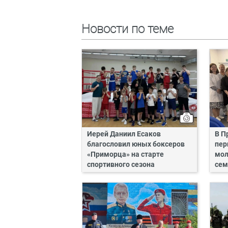
Новости по теме
Иерей Даниил Есаков
В П
благословил юных боксеров
пер
«Приморца» на старте
мол
спортивного сезона
сем