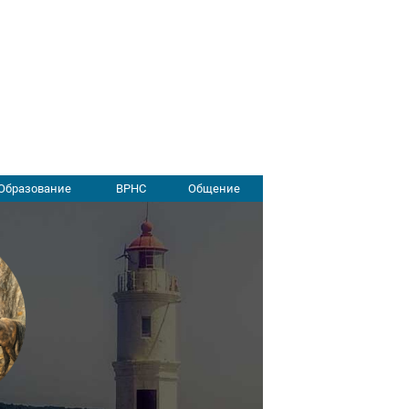
Образование
ВРНС
Общение