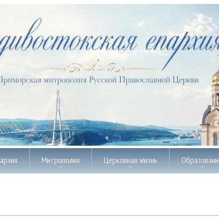
пархия
Митрополия
Церковная жизнь
Образовани