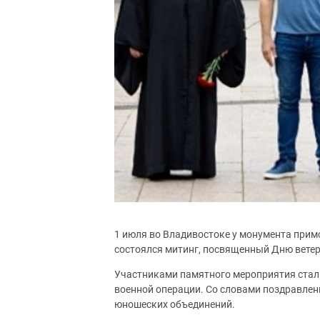
1 июля во Владивостоке у монумента прим
состоялся митинг, посвященный Дню вете
Участниками памятного мероприятия стал
военной операции. Со словами поздравлен
юношеских объединений.