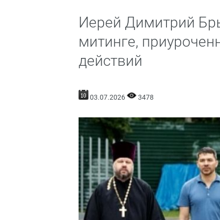
Иерей Димитрий Бры
митинге, приурочен
действий
03.07.2026
3478