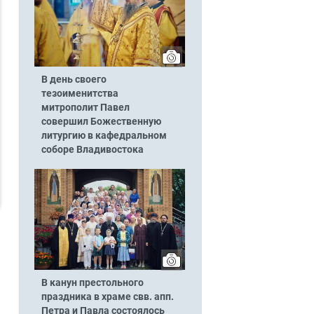
В день своего
тезоименитства
митрополит Павел
совершил Божественную
литургию в кафедральном
соборе Владивостока
В канун престольного
праздника в храме свв. апп.
Петра и Павла состоялось