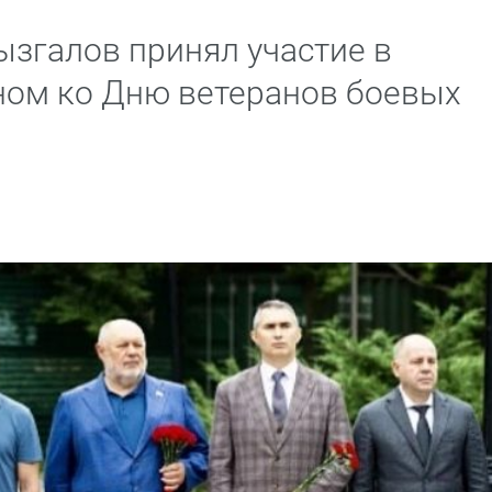
згалов принял участие в
ном ко Дню ветеранов боевых