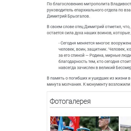
По благословению митрополита Владивост
руководитель епархиального отдела по в
Димитрий Брызгалов.
В своем слове отец Димитрий отметил, что
остается сила духа наших воинов, которые
- Сегодня меняется многое: вооружен
человек, воин, защитник. Человек, ко
за его спиной — Родина, мирные люди
благодарность тем, кто сегодня стои
навсегда зачислен в великий Бессме
В память о погибших и ушедших из жизни 
минута молчания. К монументу возложили 
Фотогалерея