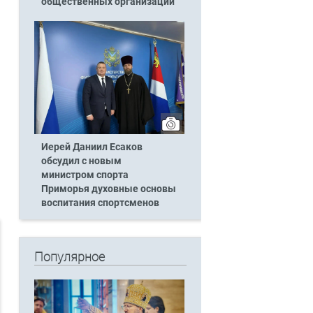
общественных организаций
Иерей Даниил Есаков
обсудил с новым
министром спорта
Приморья духовные основы
воспитания спортсменов
Популярное