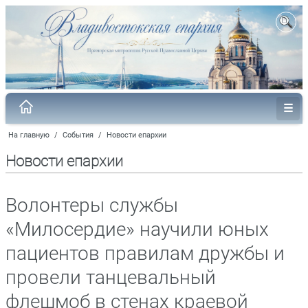
На главную
/
События
/
Новости епархии
Новости епархии
Волонтеры службы
«Милосердие» научили юных
пациентов правилам дружбы и
провели танцевальный
флешмоб в стенах краевой