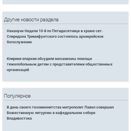
Другие новости раздела
Накануне Недели 10-й по Пятидесятнице в храме свт.
Спиридона Тримифунтского состоялось архиерейское
богослужение
Клирики епархии обсудили механизмы помощи
тяжелобольным детям с представителями общественных
организаций
Популярное
В день своего тезоименитства митрополит Павел совершил
Божественную литургию в кафедральном соборе
Владивостока