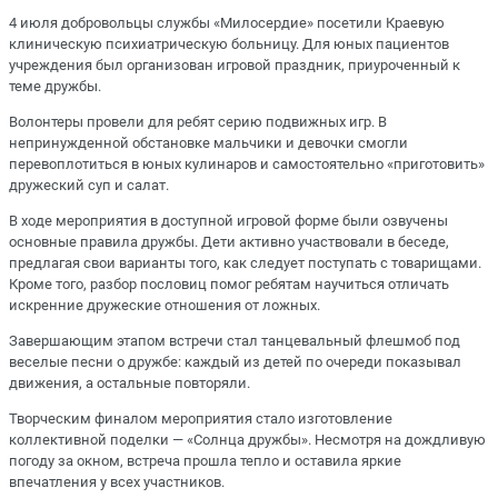
4 июля добровольцы службы «Милосердие» посетили Краевую
клиническую психиатрическую больницу. Для юных пациентов
учреждения был организован игровой праздник, приуроченный к
теме дружбы.
Волонтеры провели для ребят серию подвижных игр. В
непринужденной обстановке мальчики и девочки смогли
перевоплотиться в юных кулинаров и самостоятельно «приготовить»
дружеский суп и салат.
В ходе мероприятия в доступной игровой форме были озвучены
основные правила дружбы. Дети активно участвовали в беседе,
предлагая свои варианты того, как следует поступать с товарищами.
Кроме того, разбор пословиц помог ребятам научиться отличать
искренние дружеские отношения от ложных.
Завершающим этапом встречи стал танцевальный флешмоб под
веселые песни о дружбе: каждый из детей по очереди показывал
движения, а остальные повторяли.
Творческим финалом мероприятия стало изготовление
коллективной поделки — «Солнца дружбы». Несмотря на дождливую
погоду за окном, встреча прошла тепло и оставила яркие
впечатления у всех участников.