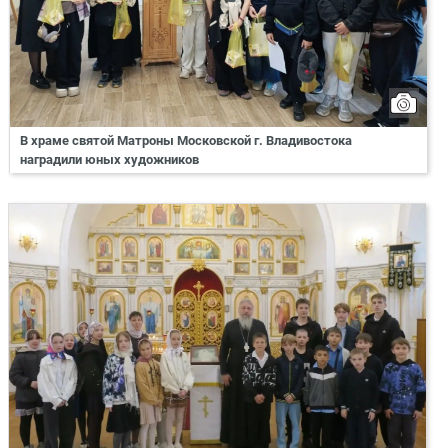
В храме святой Матроны Московской г. Владивостока
наградили юных художников