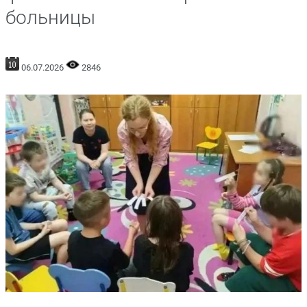
больницы
06.07.2026
2846