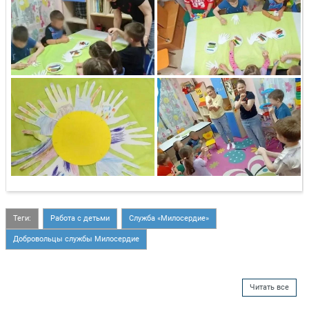
Теги:
Работа с детьми
Служба «Милосердие»
Добровольцы службы Милосердие
Читать все