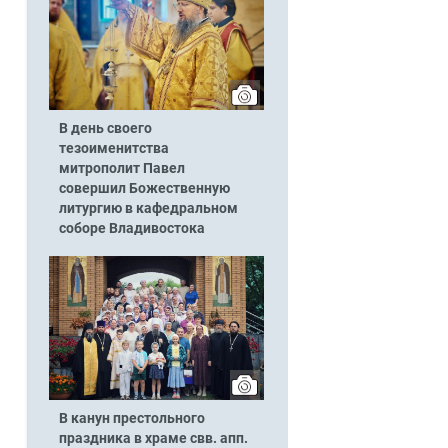
В день своего
тезоименитства
митрополит Павел
совершил Божественную
литургию в кафедральном
соборе Владивостока
В канун престольного
праздника в храме свв. апп.