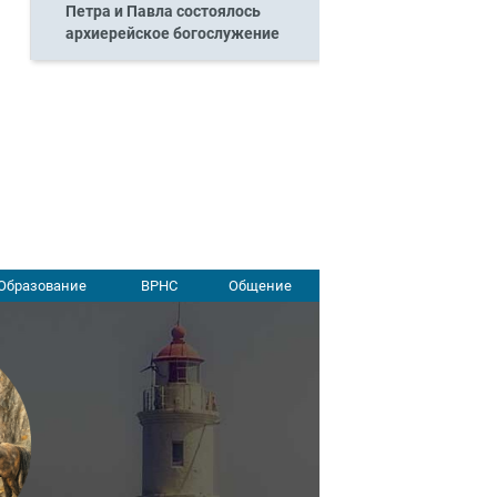
Петра и Павла состоялось
архиерейское богослужение
Образование
ВРНС
Общение