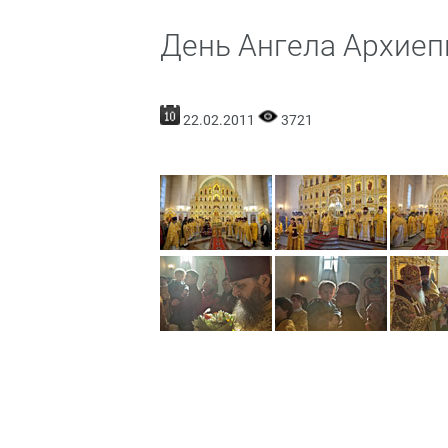
День Ангела Архие
22.02.2011
3721