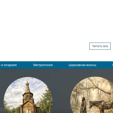
Читать все
 и епархия
Митрополия
Церковная жизнь