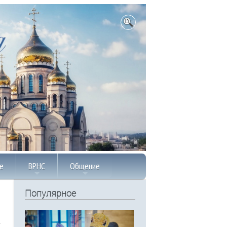
е
ВРНС
Общение
Популярное