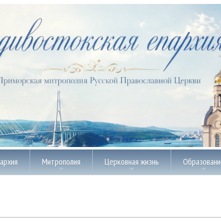
пархия
Митрополия
Церковная жизнь
Образовани