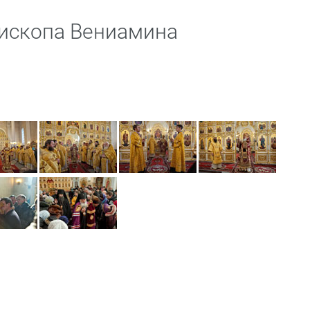
пископа Вениамина